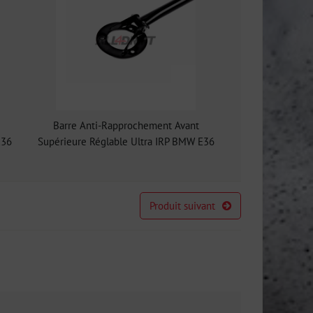
Barre Anti-Rapprochement Avant
E36
Supérieure Réglable Ultra IRP BMW E36
Produit suivant