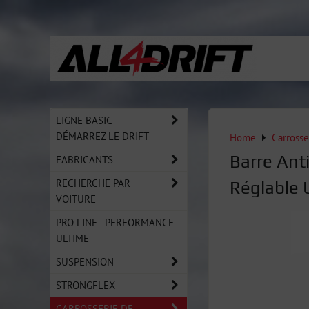
LIGNE BASIC -
DÉMARREZ LE DRIFT
Home
Carrosse
Barre Ant
FABRICANTS
RECHERCHE PAR
Réglable 
VOITURE
PRO LINE - PERFORMANCE
ULTIME
SUSPENSION
STRONGFLEX
CARROSSERIE DE