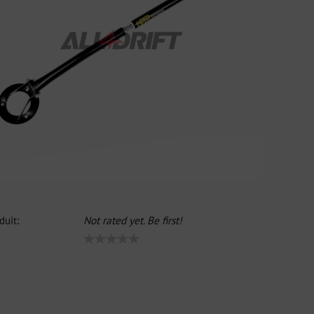
duit:
Not rated yet. Be first!