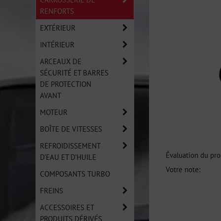
RENFORTS
EXTÉRIEUR
INTÉRIEUR
ARCEAUX DE
SÉCURITÉ ET BARRES
DE PROTECTION
AVANT
MOTEUR
BOÎTE DE VITESSES
REFROIDISSEMENT
Évaluation du pro
D'EAU ET D'HUILE
Votre note:
COMPOSANTS TURBO
FREINS
ACCESSOIRES ET
PRODUITS DÉRIVÉS