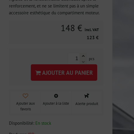
renforcement, et ne se limitent pas à un simple
accessoire esthétique du compartiment moteur.
148 €
incl. VAT
123 €
pcs
AJOUTER AU PANIER
Ajouter aux
Ajouter à la liste
Alerte produit
favoris
Disponibilité:
En stock