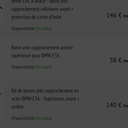
BMW E36 X-Brace - barre anti-
rapprochement inférieure avant +
146 €
in
protection de carter d'huile
Disponibilité:
En stock
Barre anti-rapprochement arrière
supérieure pour BMW E36
58 €
in
Disponibilité:
En stock
Kit de barres anti-rapprochement en
acier BMW E36 - Supérieure, avant +
140 €
in
arrière
Disponibilité:
En stock