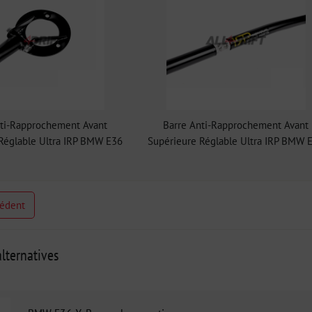
nti-Rapprochement Avant
Barre Anti-Rapprochement Avant
Réglable Ultra IRP BMW E36
Supérieure Réglable Ultra IRP BMW 
cédent
lternatives