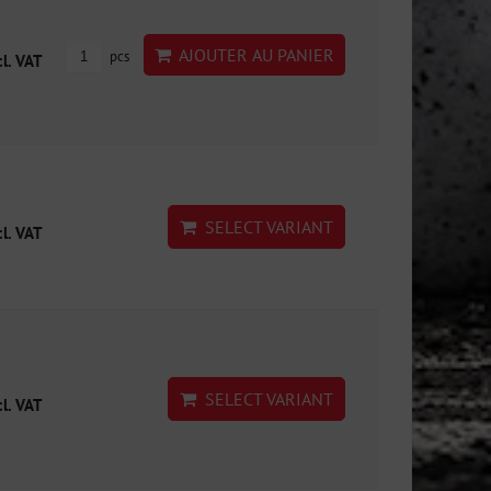
AJOUTER AU PANIER
pcs
cl. VAT
SELECT VARIANT
cl. VAT
SELECT VARIANT
cl. VAT