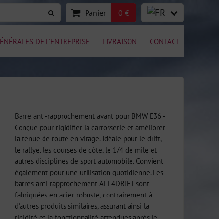
Panier
0 €
ÉNÉRALES DE L'ENTREPRISE
LIVRAISON
CONTACT
Barre anti-rapprochement avant pour BMW E36 -
Conçue pour rigidifier la carrosserie et améliorer
la tenue de route en virage. Idéale pour le drift,
le rallye, les courses de côte, le 1/4 de mile et
autres disciplines de sport automobile. Convient
également pour une utilisation quotidienne. Les
barres anti-rapprochement ALL4DRIFT sont
fabriquées en acier robuste, contrairement à
d'autres produits similaires, assurant ainsi la
rigidité et la fonctionnalité attendues après le