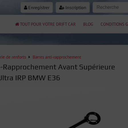
Enregistrer
Inscription
TOUT POUR VOTRE DRIFT CAR
BLOG
CONDITIONS G
rie de renforts
Barres anti-rapprochement
i-Rapprochement Avant Supérieure
Ultra IRP BMW E36