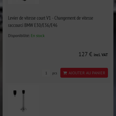
Levier de vitesse court V1 - Changement de vitesse
raccourci BMW E30/E36/E46
Disponibilité:
En stock
127 €
incl. VAT
AJOUTER AU PANIER
pcs