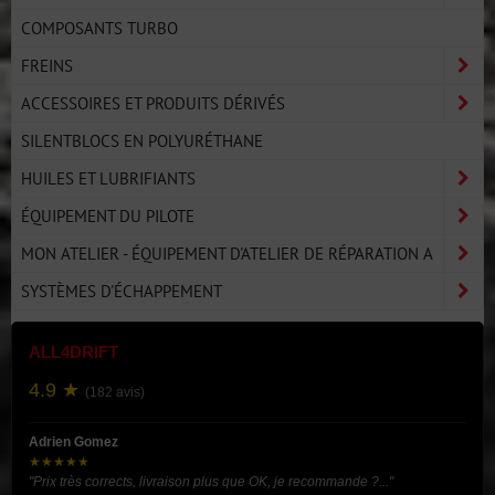
COMPOSANTS TURBO
FREINS
ACCESSOIRES ET PRODUITS DÉRIVÉS
SILENTBLOCS EN POLYURÉTHANE
HUILES ET LUBRIFIANTS
ÉQUIPEMENT DU PILOTE
MON ATELIER - ÉQUIPEMENT D'ATELIER DE RÉPARATION A
SYSTÈMES D'ÉCHAPPEMENT
ALL4DRIFT
4.9 ★
(182 avis)
Adrien Gomez
★★★★★
"Prix très corrects, livraison plus que OK, je recommande ?..."