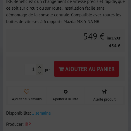
IRP. Bénéficiez d'un changement de vitesse précis et rapide, que
ce soit sur circuit ou sur route. Installation facile sans
démontage de la console centrale. Compatible avec toutes les
boîtes de vitesses à 6 rapports Mazda MX-5 NA NB.
549 €
incl. VAT
454 €
AJOUTER AU PANIER
pcs
Ajouter aux favoris
Ajouter à la liste
Alerte produit
Disponibilité:
1 semaine
Producer:
IRP