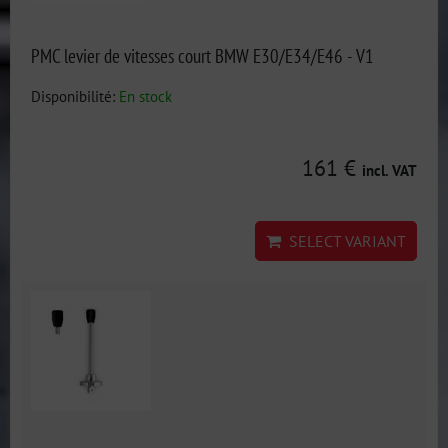
PMC levier de vitesses court BMW E30/E34/E46 - V1
Disponibilité:
En stock
161 €
incl. VAT
SELECT VARIANT