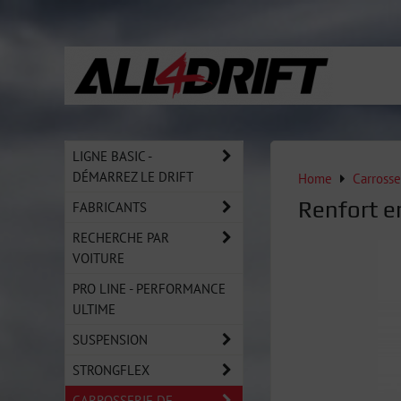
LIGNE BASIC -
DÉMARREZ LE DRIFT
Home
Carrosse
Renfort en
FABRICANTS
RECHERCHE PAR
VOITURE
PRO LINE - PERFORMANCE
ULTIME
SUSPENSION
STRONGFLEX
CARROSSERIE DE