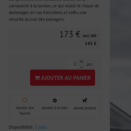
carrosserie à la torsion, ce qui réduit le risque de
dommages en cas d'accident, et enfin, une
sécurité accrue des passagers.
173 €
incl. VAT
143 €
pcs
AJOUTER AU PANIER
Ajouter aux
Ajouter à la liste
Alerte produit
favoris
Disponibilité:
3 jours