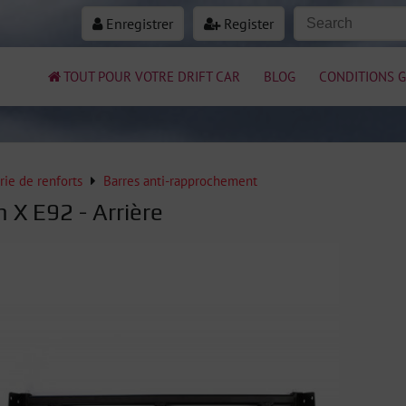
Enregistrer
Register
TOUT POUR VOTRE DRIFT CAR
BLOG
CONDITIONS G
rie de renforts
Barres anti-rapprochement
 X E92 - Arrière