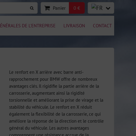
Panier
0 €
ÉNÉRALES DE L'ENTREPRISE
LIVRAISON
CONTACT
Le renfort en X arrière avec barre anti-
rapprochement pour BMW offre de nombreux
avantages clés. Il rigidifie la partie arrière de la
carrosserie, augmentant ainsi la rigidité
torsionnelle et améliorant la prise de virage et la
stabilité du véhicule. Le renfort en X réduit
également la flexibilité de la carrosserie, ce qui
améliore la réponse de la direction et le contrôle
général du véhicule. Les autres avantages
comprennent une résistance accrue de la