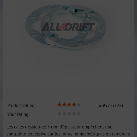
Product rating:
3.92
/
5
(
12
x)
Your rating:
Les cales d'essieu de 5 mm d'épaisseur empêchent une
contrainte excessive sur les joints homocinétiques en ramenant