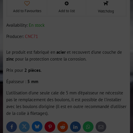
Add to Favourites
Add to list
Watchdog
Availability:
En stock
Producer:
CNC71
Le produit est fabriqué en
acier
et recouvert d'une couche de
zinc
pour la protection contre la corrosion.
Prix pour
2 pièces.
Épaisseur :
5 mm
L'utilisation d'une seule cale de 5 mm d'épaisseur ne nécessite
pas le remplacement des boulons, il est possible de l'installer
avec les boulons d'origine (il est en outre recommandé d'utiliser
de la colle à filetages).
Bluesky
Twitter
Facebook
Pinterest
Reddit
LinkedIn
WhatsApp
E-
mail