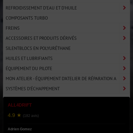
REFROIDISSEMENT D'EAU ET D'HUILE
COMPOSANTS TURBO
FREINS
ACCESSOIRES ET PRODUITS DÉRIVÉS
SILENTBLOCS EN POLYURÉTHANE
HUILES ET LUBRIFIANTS
ÉQUIPEMENT DU PILOTE
MON ATELIER - ÉQUIPEMENT D'ATELIER DE RÉPARATION A
SYSTÈMES D'ÉCHAPPEMENT
ALL4DRIFT
4.9 ★
(182 avis)
Adrien Gomez