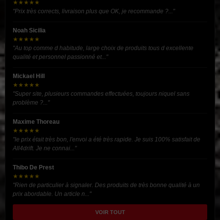
★★★★★
"Prix très corrects, livraison plus que OK, je recommande ?..."
Noah Sicilia
★★★★★
"Au top comme d habitude, large choix de produits tous d excellente
qualité et personnel passionné et..."
Mickael Hill
★★★★★
"Super site, plusieurs commandes effectuées, toujours niquel sans
problème ?..."
Maxime Thoreau
★★★★★
"le prix était très bon, l'envoi a été très rapide. Je suis 100% satisfait de
All4drift. Je ne connai..."
Thibo De Prest
★★★★★
"Rien de particulier à signaler. Des produits de très bonne qualité à un
prix abordable. Un article n..."
VOIR TOUT