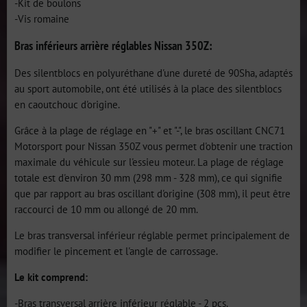
-Kit de boulons
-Vis romaine
Bras inférieurs arrière réglables Nissan 350Z:
Des silentblocs en polyuréthane d'une dureté de 90Sha, adaptés
au sport automobile, ont été utilisés à la place des silentblocs
en caoutchouc d'origine.
Grâce à la plage de réglage en "+" et "-", le bras oscillant CNC71
Motorsport pour Nissan 350Z vous permet d'obtenir une traction
maximale du véhicule sur l'essieu moteur. La plage de réglage
totale est d'environ 30 mm (298 mm - 328 mm), ce qui signifie
que par rapport au bras oscillant d'origine (308 mm), il peut être
raccourci de 10 mm ou allongé de 20 mm.
Le bras transversal inférieur réglable permet principalement de
modifier le pincement et l'angle de carrossage.
Le kit comprend:
-Bras transversal arrière inférieur réglable - 2 pcs.