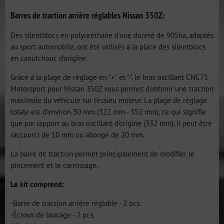
Barres de traction arrière réglables Nissan 350Z:
Des silentblocs en polyuréthane d'une dureté de 90Sha, adaptés
au sport automobile, ont été utilisés à la place des silentblocs
en caoutchouc d'origine.
Grâce à la plage de réglage en "+" et "-", le bras oscillant CNC71
Motorsport pour Nissan 350Z vous permet d'obtenir une traction
maximale du véhicule sur l'essieu moteur. La plage de réglage
totale est d'environ 30 mm (322 mm - 352 mm), ce qui signifie
que par rapport au bras oscillant d'origine (332 mm), il peut être
raccourci de 10 mm ou allongé de 20 mm.
La barre de traction permet principalement de modifier le
pincement et le carrossage.
Le kit comprend:
-Barre de traction arrière réglable - 2 pcs.
-Écrous de blocage - 2 pcs.