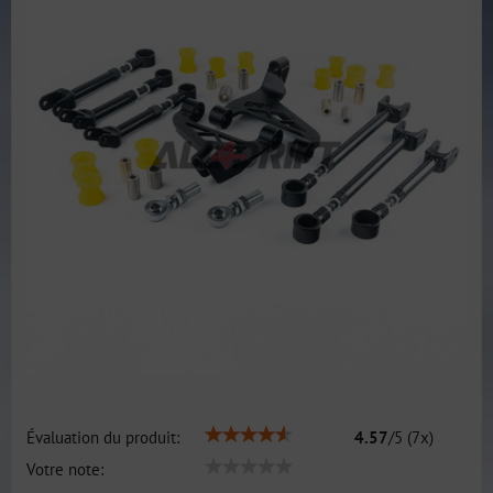
Évaluation du produit:
4.57
/
5
(
7
x)
Votre note: