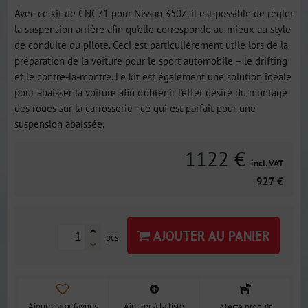
Avec ce kit de CNC71 pour Nissan 350Z, il est possible de régler
la suspension arrière afin qu'elle corresponde au mieux au style
de conduite du pilote. Ceci est particulièrement utile lors de la
préparation de la voiture pour le sport automobile – le drifting
et le contre-la-montre. Le kit est également une solution idéale
pour abaisser la voiture afin d'obtenir l'effet désiré du montage
des roues sur la carrosserie - ce qui est parfait pour une
suspension abaissée.
1122 €
incl. VAT
927 €
AJOUTER AU PANIER
pcs
Ajouter aux favoris
Ajouter à la liste
Alerte produit