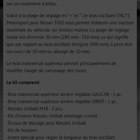
sur un roulement à billes.
Grâce à la plage de réglage en "+" et "-", le bras oscillant CNC71
Motorsport pour Nissan 350Z vous permet d'obtenir une traction
maximale du véhicule sur l'essieu moteur. La plage de réglage
totale est d'environ 30 mm (280 mm - 310 mm), ce qui signifie
que par rapport au bras oscillant d'origine (300 mm), il peut être
raccourci de 20 mm ou allongé de 10 mm.
Le bras transversal supérieur permet principalement de
modifier l'angle de carrossage des roues.
Le kit comprend:
-Bras transversal supérieur arrière réglable GAUCHE - 1 pc.
-Bras transversal supérieur arrière réglable DROIT - 1 pc.
-Rotules Uniball M18 - 2 pcs.
-Kit d'inserts Rotules Uniball (montage croisé)
-Écrous de blocage pour Rotules Uniball
-Kit de boulons
-Insert spécial pour régler la longueur du bras oscillant