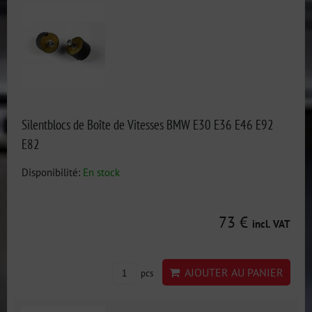
Silentblocs de Boîte de Vitesses BMW E30 E36 E46 E92
E82
Disponibilité:
En stock
73 €
incl. VAT
AJOUTER AU PANIER
pcs