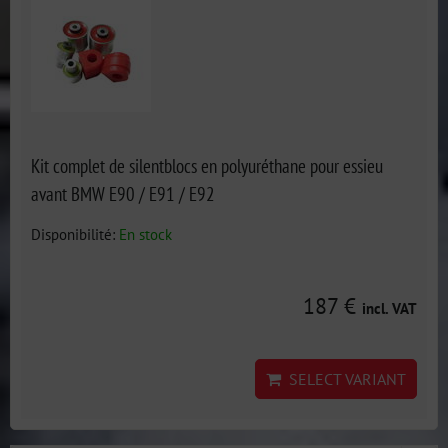
Kit complet de silentblocs en polyuréthane pour essieu
avant BMW E90 / E91 / E92
Disponibilité:
En stock
187 €
incl. VAT
SELECT VARIANT