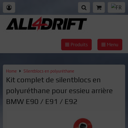
Produits
Menu
Home
Silentblocs en polyuréthane
Kit complet de silentblocs en
polyuréthane pour essieu arrière
BMW E90 / E91 / E92