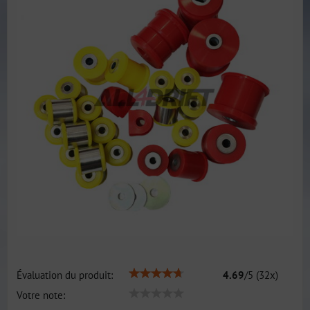
Évaluation du produit:
4.69
/
5
(
32
x)
Votre note: