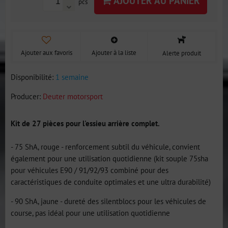
AJOUTER AU PANIER
pcs
Ajouter aux favoris
Ajouter à la liste
Alerte produit
Disponibilité:
1 semaine
Producer:
Deuter motorsport
Kit de 27 pièces pour l'essieu arrière complet.
- 75 ShA, rouge - renforcement subtil du véhicule, convient
également pour une utilisation quotidienne (kit souple 75sha
pour véhicules E90 / 91/92/93 combiné pour des
caractéristiques de conduite optimales et une ultra durabilité)
- 90 ShA, jaune - dureté des silentblocs pour les véhicules de
course, pas idéal pour une utilisation quotidienne