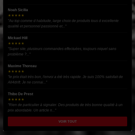
Noah Sicilia
★★★★★
"Au top comme d habitude, large choix de produits tous d excellente
qualité et personnel passionné et..."
Mickael Hill
★★★★★
"Super site, plusieurs commandes effectuées, toujours niquel sans
problème ?..."
Maxime Thoreau
★★★★★
"le prix était très bon, l'envoi a été très rapide. Je suis 100% satisfait de
All4drift. Je ne connai..."
Thibo De Prest
★★★★★
"Rien de particulier à signaler. Des produits de très bonne qualité à un
prix abordable. Un article n..."
VOIR TOUT