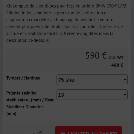
Kit complet de silentblocs pour l'essieu arrière BMW E90/91/92.
Élimine le jeu, améliore la précision de la direction et
augmente la réactivité au braquage du volant. La voiture
devient plus prévisible et plus facile à contrôler. Durée de vie
accrue et installation facile. Différentes rigidités (dans la
description ci-dessous).
590 €
incl. VAT
488 €
Tvrdosť / Hardnes
Průměr zadního
stabilizátoru (mm) / Rear
Stabilizer Diameter
(mm)