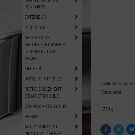
RENFORTS
EXTÉRIEUR
INTÉRIEUR
ARCEAUX DE
SÉCURITÉ ET BARRES
DE PROTECTION
AVANT
MOTEUR
BOÎTE DE VITESSES
Évaluation du pro
REFROIDISSEMENT
Votre note:
D'EAU ET D'HUILE
COMPOSANTS TURBO
- 750 g
FREINS
ACCESSOIRES ET
Bl
Twitter
Facebook
PRODUITS DÉRIVÉS