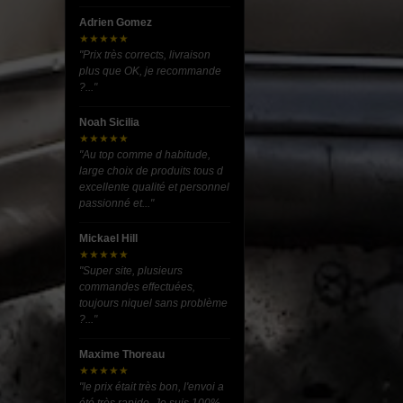
Adrien Gomez
★★★★★
"Prix très corrects, livraison
plus que OK, je recommande
?..."
Noah Sicilia
★★★★★
"Au top comme d habitude,
large choix de produits tous d
excellente qualité et personnel
passionné et..."
Mickael Hill
★★★★★
"Super site, plusieurs
commandes effectuées,
toujours niquel sans problème
?..."
Maxime Thoreau
★★★★★
"le prix était très bon, l'envoi a