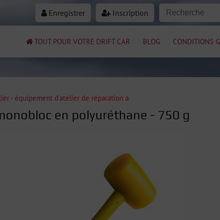
Enregistrer
Inscription
TOUT POUR VOTRE DRIFT CAR
BLOG
CONDITIONS G
ier - équipement d'atelier de réparation a
onobloc en polyuréthane - 750 g