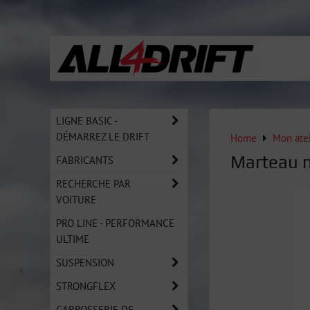
LIGNE BASIC -
DÉMARREZ LE DRIFT
Home
Mon atel
Marteau m
FABRICANTS
RECHERCHE PAR
VOITURE
PRO LINE - PERFORMANCE
ULTIME
SUSPENSION
STRONGFLEX
CARROSSERIE DE