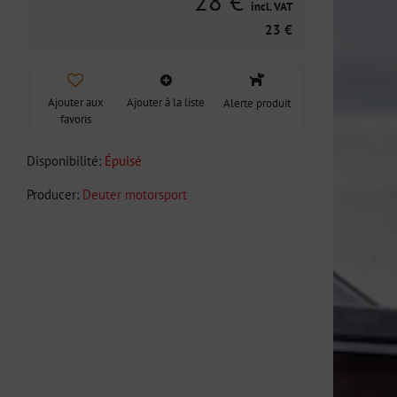
28 €
incl. VAT
23 €
Ajouter aux
Ajouter à la liste
Alerte produit
favoris
Disponibilité:
Épuisé
Producer:
Deuter motorsport