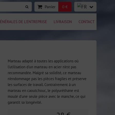
Panier
0 €
ÉNÉRALES DE L'ENTREPRISE
LIVRAISON
CONTACT
Marteau adapté à toutes les applications où
l'utilisation d'un marteau en acier n'est pas
recommandée. Malgré sa solidité, ce marteau
n'endommage pas les pièces fragiles et préserve
les surfaces de travail. Contrairement à un
marteau en caoutchouc, le polyuréthane est
moulé d'une seule pièce avec le manche, ce qui
garantit sa longévité.