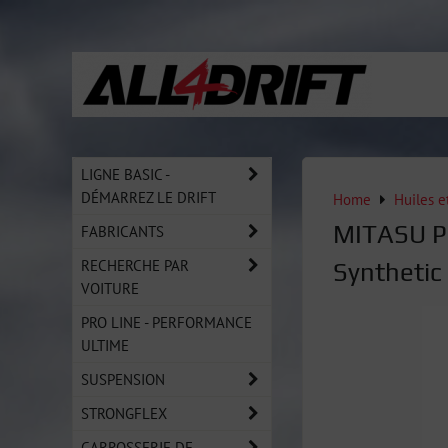
LIGNE BASIC -
DÉMARREZ LE DRIFT
Home
Huiles e
MITASU P
FABRICANTS
RECHERCHE PAR
Synthetic
VOITURE
PRO LINE - PERFORMANCE
ULTIME
SUSPENSION
STRONGFLEX
CARROSSERIE DE