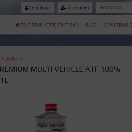
Enregistrer
Inscription
TOUT POUR VOTRE DRIFT CAR
BLOG
CONDITIONS G
t Lubrifiants
REMIUM MULTI VEHICLE ATF 100%
 1L