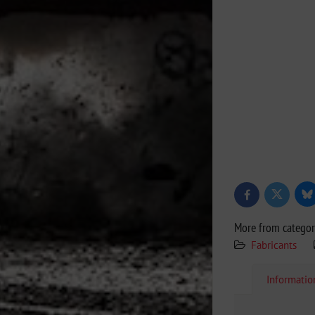
Bl
Twitter
Facebook
More from catego
Fabricants
Informati