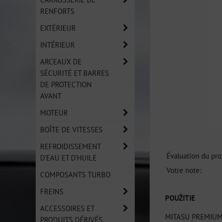
RENFORTS
EXTÉRIEUR
INTÉRIEUR
ARCEAUX DE
SÉCURITÉ ET BARRES
DE PROTECTION
AVANT
MOTEUR
BOÎTE DE VITESSES
REFROIDISSEMENT
Évaluation du pro
D'EAU ET D'HUILE
Votre note:
COMPOSANTS TURBO
FREINS
POUŽITIE
ACCESSOIRES ET
MITASU PREMIUM M
PRODUITS DÉRIVÉS