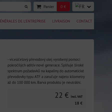
Panier
0 €
ÉNÉRALES DE L'ENTREPRISE
LIVRAISON
CONTACT
- víceúčelový převodový olej vyrobený pomocí
pokročilých aditiv nové generace. Splňuje široké
spektrum požadavků na kapaliny do automatické
převodovky typu ATF a zaručuje najeto kilometry
až do 100 000 km. Barva produktu je neutrální.
22 €
incl. VAT
18 €