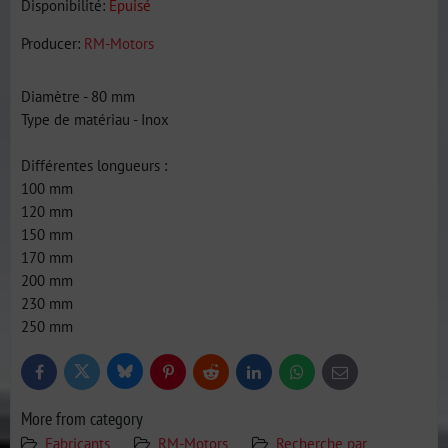
Disponibilité:
Épuisé
Producer:
RM-Motors
Diamètre - 80 mm
Type de matériau - Inox
Différentes longueurs :
100 mm
120 mm
150 mm
170 mm
200 mm
230 mm
250 mm
Bluesky
Twitter
Facebook
Pinterest
Reddit
LinkedIn
WhatsApp
E-
mail
More from category
Fabricants
RM-Motors
Recherche par