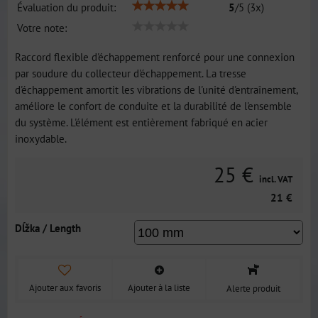
Évaluation du produit:
5
/
5
(
3
x)
Votre note:
Raccord flexible d'échappement renforcé pour une connexion
par soudure du collecteur d'échappement. La tresse
d'échappement amortit les vibrations de l'unité d'entraînement,
améliore le confort de conduite et la durabilité de l'ensemble
du système. L'élément est entièrement fabriqué en acier
inoxydable.
25 €
incl. VAT
21 €
Dĺžka / Length
Ajouter aux favoris
Ajouter à la liste
Alerte produit