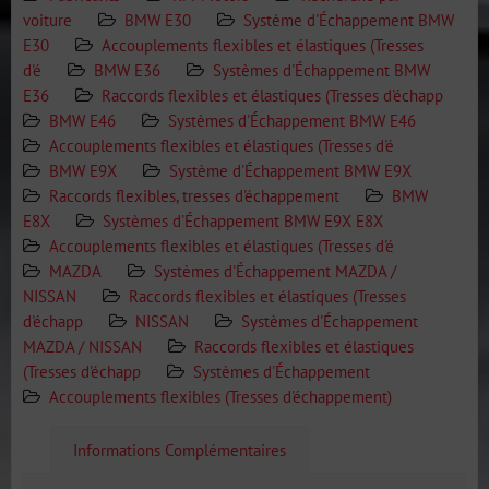
voiture
BMW E30
Système d'Échappement BMW
E30
Accouplements flexibles et élastiques (Tresses
d'é
BMW E36
Systèmes d'Échappement BMW
E36
Raccords flexibles et élastiques (Tresses d'échapp
BMW E46
Systèmes d'Échappement BMW E46
Accouplements flexibles et élastiques (Tresses d'é
BMW E9X
Système d'Échappement BMW E9X
Raccords flexibles, tresses d'échappement
BMW
E8X
Systèmes d'Échappement BMW E9X E8X
Accouplements flexibles et élastiques (Tresses d'é
MAZDA
Systèmes d'Échappement MAZDA /
NISSAN
Raccords flexibles et élastiques (Tresses
d'échapp
NISSAN
Systèmes d'Échappement
MAZDA / NISSAN
Raccords flexibles et élastiques
(Tresses d'échapp
Systèmes d'Échappement
Accouplements flexibles (Tresses d'échappement)
Informations Complémentaires