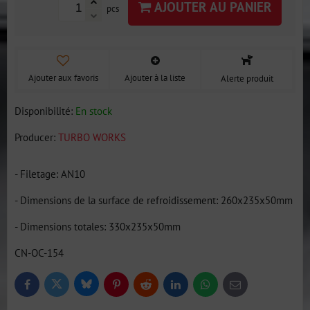
AJOUTER AU PANIER
pcs
Ajouter aux favoris
Ajouter à la liste
Alerte produit
Disponibilité:
En stock
Producer:
TURBO WORKS
- Filetage: AN10
- Dimensions de la surface de refroidissement: 260x235x50mm
- Dimensions totales: 330x235x50mm
CN-OC-154
Bluesky
Twitter
Facebook
Pinterest
Reddit
LinkedIn
WhatsApp
E-
mail