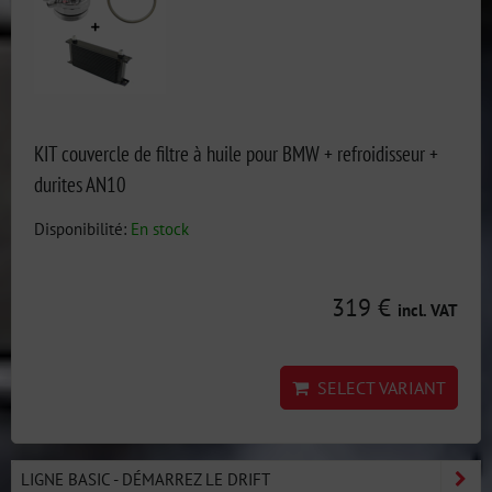
KIT couvercle de filtre à huile pour BMW + refroidisseur +
durites AN10
Disponibilité:
En stock
319 €
incl. VAT
SELECT VARIANT
LIGNE BASIC - DÉMARREZ LE DRIFT