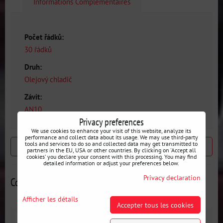
Informations Complémentaires
Počet řádků:
30 řádků
Druh:
Olejový chladič
Závit:
AN10
Privacy preferences
We use cookies to enhance your visit of this website, analyze its
performance and collect data about its usage. We may use third-party
tools and services to do so and collected data may get transmitted to
Produit précédent
Produit suivant
partners in the EU, USA or other countries. By clicking on 'Accept all
cookies' you declare your consent with this processing. You may find
detailed information or adjust your preferences below.
Privacy declaration
Contributions alternatives
Afficher les détails
Accepter tous les cookies