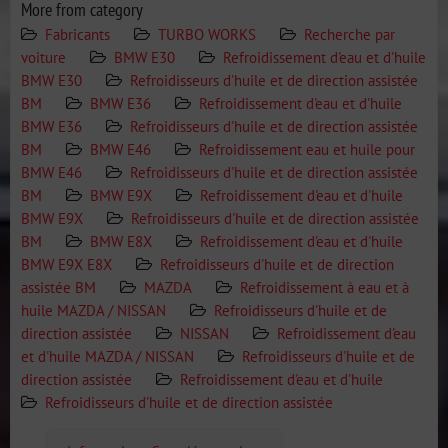
More from category
Fabricants
TURBO WORKS
Recherche par
voiture
BMW E30
Refroidissement d'eau et d'huile
BMW E30
Refroidisseurs d'huile et de direction assistée
BM
BMW E36
Refroidissement d'eau et d'huile
BMW E36
Refroidisseurs d'huile et de direction assistée
BM
BMW E46
Refroidissement eau et huile pour
BMW E46
Refroidisseurs d'huile et de direction assistée
BM
BMW E9X
Refroidissement d'eau et d'huile
BMW E9X
Refroidisseurs d'huile et de direction assistée
BM
BMW E8X
Refroidissement d'eau et d'huile
BMW E9X E8X
Refroidisseurs d'huile et de direction
assistée BM
MAZDA
Refroidissement à eau et à
huile MAZDA / NISSAN
Refroidisseurs d'huile et de
direction assistée
NISSAN
Refroidissement d'eau
et d'huile MAZDA / NISSAN
Refroidisseurs d'huile et de
direction assistée
Refroidissement d'eau et d'huile
Refroidisseurs d'huile et de direction assistée