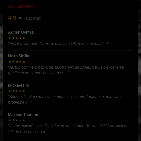
ALL4DRIFT
4.9 ★
(182 avis)
Adrien Gomez
★★★★★
"Prix très corrects, livraison plus que OK, je recommande ?..."
Noah Sicilia
★★★★★
"Au top comme d habitude, large choix de produits tous d excellente
qualité et personnel passionné et..."
Mickael Hill
★★★★★
"Super site, plusieurs commandes effectuées, toujours niquel sans
problème ?..."
Maxime Thoreau
★★★★★
"le prix était très bon, l'envoi a été très rapide. Je suis 100% satisfait de
All4drift. Je ne connai..."