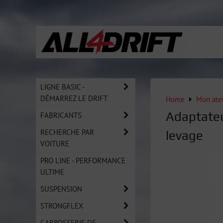
LIGNE BASIC -
DÉMARREZ LE DRIFT
Home
Mon atel
Adaptateu
FABRICANTS
RECHERCHE PAR
levage
VOITURE
PRO LINE - PERFORMANCE
ULTIME
SUSPENSION
STRONGFLEX
CARROSSERIE DE