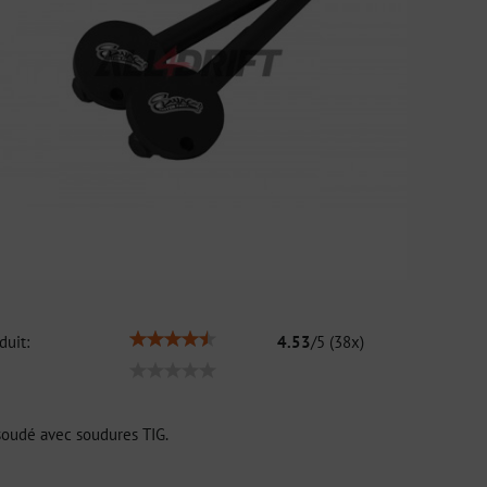
duit:
4.53
/
5
(
38
x)
 soudé avec soudures TIG.