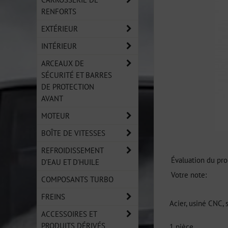
RENFORTS
EXTÉRIEUR
INTÉRIEUR
ARCEAUX DE
SÉCURITÉ ET BARRES
DE PROTECTION
AVANT
MOTEUR
BOÎTE DE VITESSES
REFROIDISSEMENT
Évaluation du pro
D'EAU ET D'HUILE
Votre note:
COMPOSANTS TURBO
FREINS
Acier, usiné CNC,
ACCESSOIRES ET
PRODUITS DÉRIVÉS
1 pièce