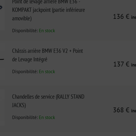
Point de levage arrière BMW E36 -
KOMPAKT jackpoint (partie inférieure
136 €
in
amovible)
Disponibilité:
En stock
Châssis arrière BMW E36 V2 + Point
de Levage Intégré
137 €
in
Disponibilité:
En stock
Chandelles de service (RALLY STAND
JACKS)
368 €
in
Disponibilité:
En stock