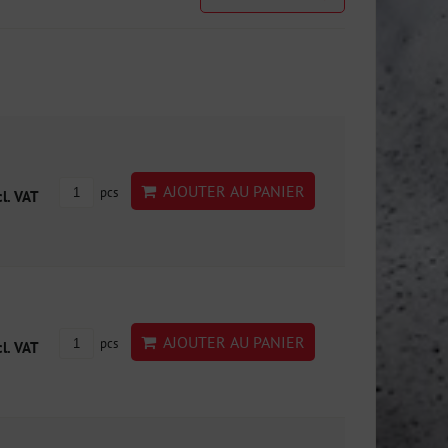
AJOUTER AU PANIER
pcs
cl. VAT
AJOUTER AU PANIER
pcs
cl. VAT