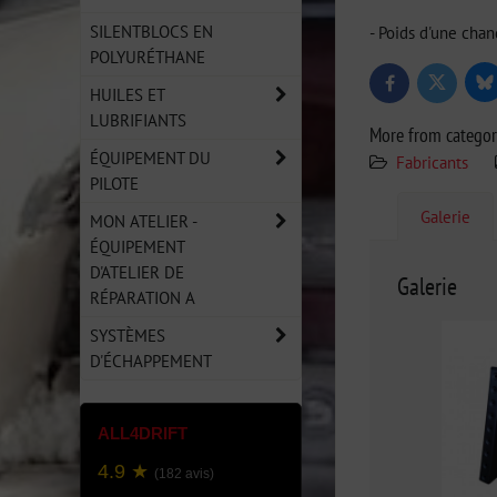
SILENTBLOCS EN
- Poids d'une chan
POLYURÉTHANE
Bl
Twitter
Facebook
HUILES ET
LUBRIFIANTS
More from catego
ÉQUIPEMENT DU
Fabricants
PILOTE
Galerie
MON ATELIER -
ÉQUIPEMENT
D'ATELIER DE
Galerie
RÉPARATION A
SYSTÈMES
D'ÉCHAPPEMENT
ALL4DRIFT
4.9 ★
(182 avis)