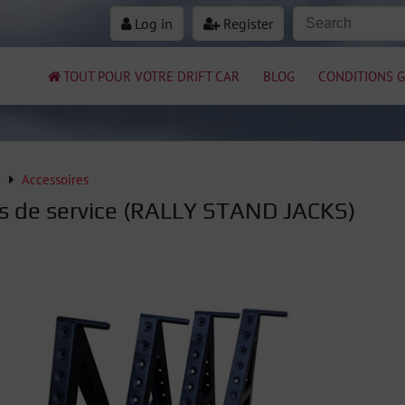
Log in
Register
TOUT POUR VOTRE DRIFT CAR
BLOG
CONDITIONS G
r
Accessoires
s de service (RALLY STAND JACKS)