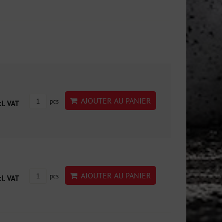
AJOUTER AU PANIER
pcs
cl. VAT
AJOUTER AU PANIER
pcs
cl. VAT