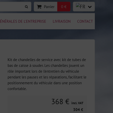
Panier
0 €
ÉNÉRALES DE L'ENTREPRISE
LIVRAISON
CONTACT
Kit de chandelles de service avec kit de tubes de
bas de caisse à souder. Les chandelles jouent un
rôle important lors de l'entretien du véhicule
pendant les pauses et les réparations, facilitant le
positionnement du véhicule dans une position
confortable.
368 €
incl. VAT
304 €