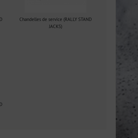
ND
Chandelles de service (RALLY STAND
JACKS)
ND