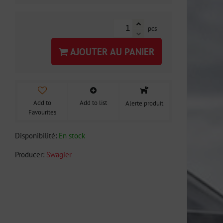
pcs
AJOUTER AU PANIER
Add to
Add to list
Alerte produit
Favourites
Disponibilité:
En stock
Producer:
Swagier