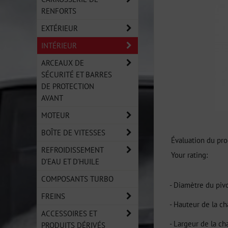
RENFORTS
EXTÉRIEUR
INTÉRIEUR
ARCEAUX DE
SÉCURITÉ ET BARRES
DE PROTECTION
AVANT
MOTEUR
BOÎTE DE VITESSES
Évaluation du pro
REFROIDISSEMENT
Your rating:
D'EAU ET D'HUILE
COMPOSANTS TURBO
- Diamètre du piv
FREINS
- Hauteur de la c
ACCESSOIRES ET
- Largeur de la c
PRODUITS DÉRIVÉS