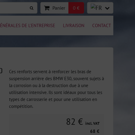
Panier
0 €
ÉNÉRALES DE L'ENTREPRISE
LIVRAISON
CONTACT
0
Ces renforts servent à renforcer les bras de
suspension arrière des BMW E30, souvent sujets à
la corrosion ou à la destruction due à une
utilisation intensive. Ils sont idéaux pour tous les
types de carrosserie et pour une utilisation en
compétition.
82 €
incl. VAT
68 €