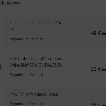
lternatives
Kit de renfort de différentiel BMW
E30
48 €
in
Disponibilité:
En stock
Renforts de Fixation d'Amortisseur
Arrière BMW E30/E36/E46/Z3/Z4
22 €
in
Disponibilité:
En stock
BMW E30 renfort d'essieu avant
Disponibilité:
En stock
39 €
in