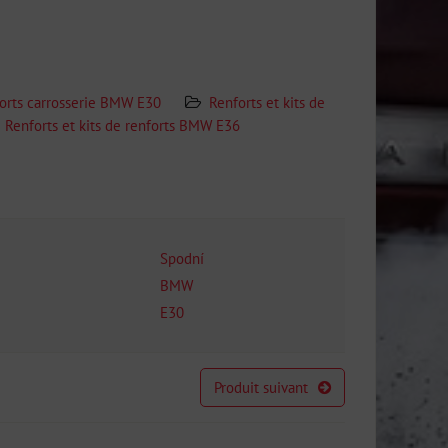
orts carrosserie BMW E30
Renforts et kits de
Renforts et kits de renforts BMW E36
Spodní
BMW
E30
Produit suivant