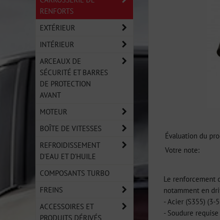
RENFORTS
EXTÉRIEUR
INTÉRIEUR
ARCEAUX DE
SÉCURITÉ ET BARRES
DE PROTECTION
AVANT
MOTEUR
BOÎTE DE VITESSES
Évaluation du pro
REFROIDISSEMENT
Votre note:
D'EAU ET D'HUILE
COMPOSANTS TURBO
Le renforcement de
FREINS
notamment en drif
- Acier (S355) (3-
ACCESSOIRES ET
- Soudure requise
PRODUITS DÉRIVÉS