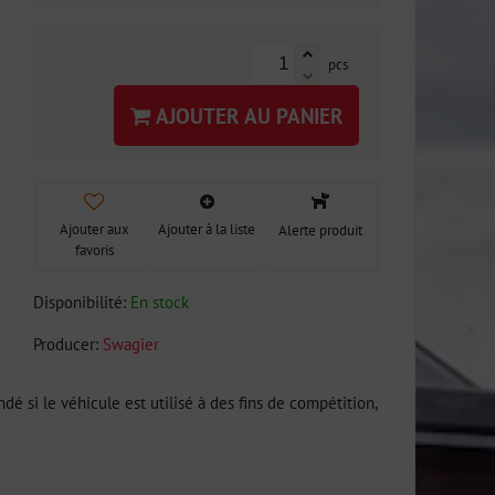
pcs
AJOUTER AU PANIER
Ajouter aux
Ajouter à la liste
Alerte produit
favoris
Disponibilité:
En stock
Producer:
Swagier
 si le véhicule est utilisé à des fins de compétition,