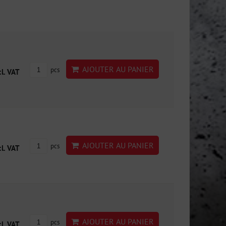
AJOUTER AU PANIER
pcs
cl. VAT
AJOUTER AU PANIER
pcs
cl. VAT
AJOUTER AU PANIER
pcs
cl. VAT