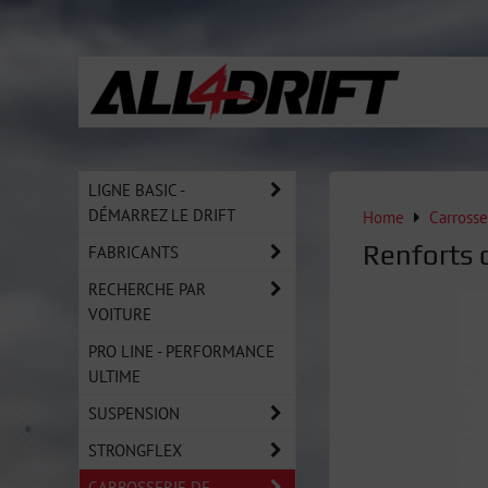
LIGNE BASIC -
DÉMARREZ LE DRIFT
Home
Carrosse
Renforts 
FABRICANTS
RECHERCHE PAR
VOITURE
PRO LINE - PERFORMANCE
ULTIME
SUSPENSION
STRONGFLEX
CARROSSERIE DE