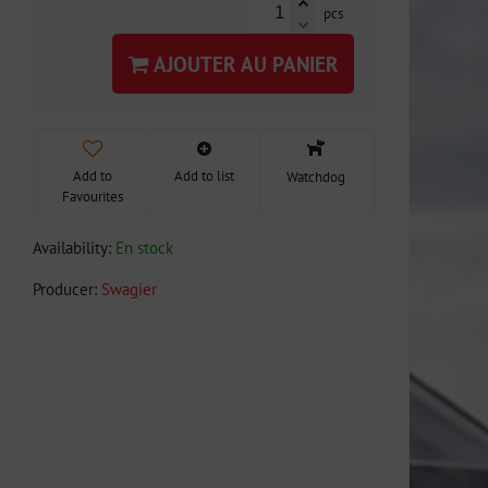
pcs
AJOUTER AU PANIER
Add to
Add to list
Watchdog
Favourites
Availability:
En stock
Producer:
Swagier