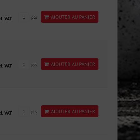
AJOUTER AU PANIER
pcs
cl. VAT
AJOUTER AU PANIER
pcs
cl. VAT
AJOUTER AU PANIER
pcs
cl. VAT