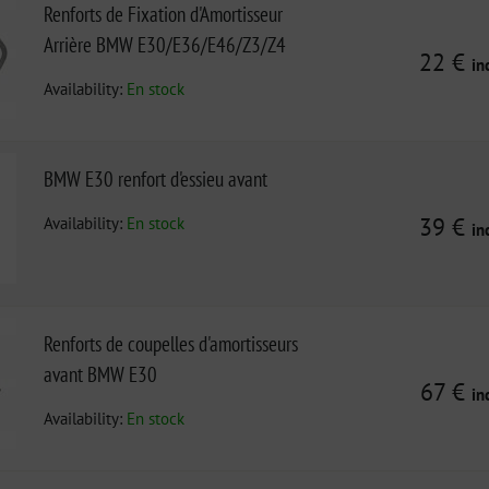
Renforts de Fixation d'Amortisseur
Arrière BMW E30/E36/E46/Z3/Z4
22 €
in
Availability:
En stock
BMW E30 renfort d'essieu avant
Availability:
En stock
39 €
in
Renforts de coupelles d'amortisseurs
avant BMW E30
67 €
in
Availability:
En stock