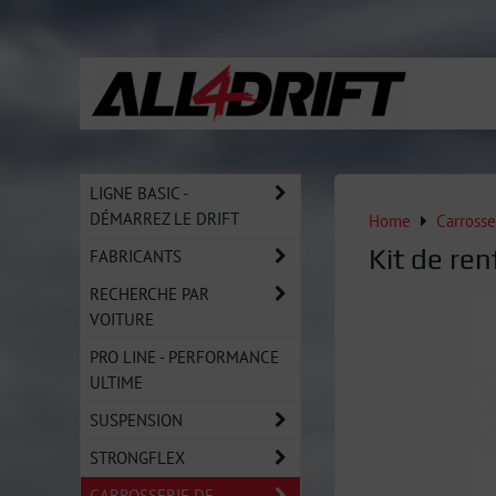
LIGNE BASIC -
DÉMARREZ LE DRIFT
Home
Carrosse
Kit de re
FABRICANTS
RECHERCHE PAR
VOITURE
PRO LINE - PERFORMANCE
ULTIME
SUSPENSION
STRONGFLEX
CARROSSERIE DE