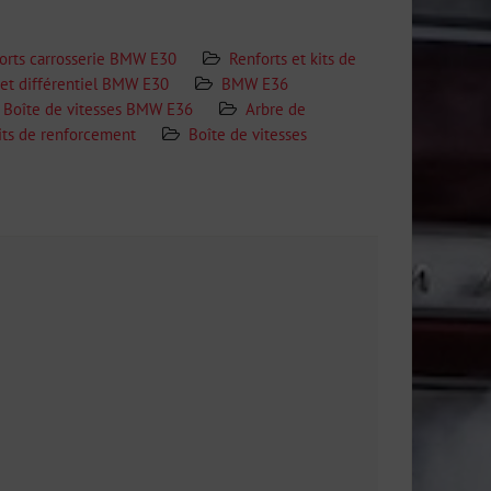
orts carrosserie BMW E30
Renforts et kits de
 et différentiel BMW E30
BMW E36
Boîte de vitesses BMW E36
Arbre de
kits de renforcement
Boîte de vitesses