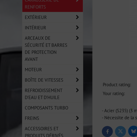
RENFORTS
EXTÉRIEUR
INTÉRIEUR
ARCEAUX DE
SÉCURITÉ ET BARRES
DE PROTECTION
AVANT
MOTEUR
BOÎTE DE VITESSES
Product rating:
REFROIDISSEMENT
Your rating:
D'EAU ET D'HUILE
COMPOSANTS TURBO
- Acier (S235) (3 
- Nécessite de la
FREINS
ACCESSOIRES ET
Bl
Twitter
Facebook
PRODUITS DÉRIVÉS