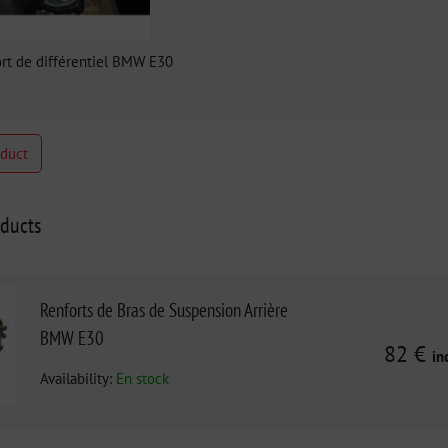
ort de différentiel BMW E30
oduct
oducts
Renforts de Bras de Suspension Arrière
BMW E30
82 €
in
Availability:
En stock