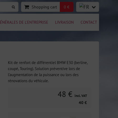
Shopping cart
0 €
ÉNÉRALES DE L'ENTREPRISE
LIVRAISON
CONTACT
Kit de renfort de différentiel BMW E30 (berline,
coupé, Touring). Solution préventive lors de
l'augmentation de la puissance ou lors des
rénovations du véhicule.
48 €
incl. VAT
40 €