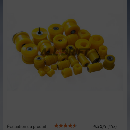
Évaluation du produit:
4.51
/
5
(
45
x)