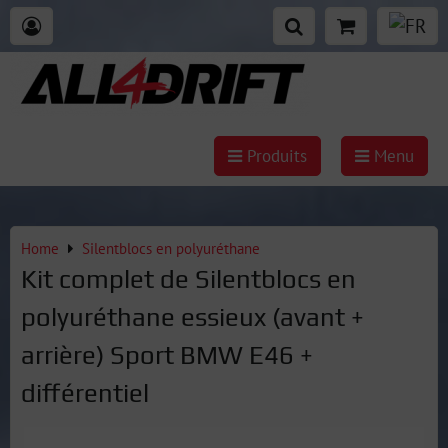
Produits
Menu
Home
Silentblocs en polyuréthane
Kit complet de Silentblocs en
polyuréthane essieux (avant +
arrière) Sport BMW E46 +
différentiel