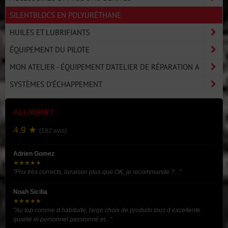
SILENTBLOCS EN POLYURÉTHANE
HUILES ET LUBRIFIANTS
ÉQUIPEMENT DU PILOTE
MON ATELIER - ÉQUIPEMENT D'ATELIER DE RÉPARATION A
SYSTÈMES D'ÉCHAPPEMENT
ALL4DRIFT
4.9 ★
(182 avis)
Adrien Gomez
★★★★★
"Prix très corrects, livraison plus que OK, je recommande ?..."
Noah Sicilia
★★★★★
"Au top comme d habitude, large choix de produits tous d excellente
qualité et personnel passionné et..."