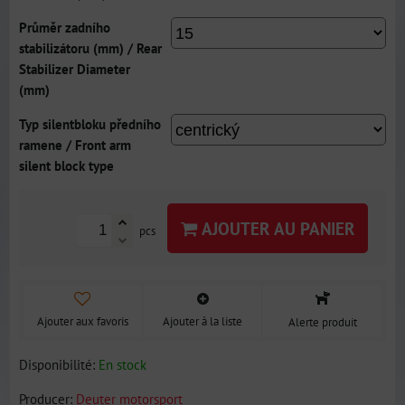
Průměr zadního
stabilizátoru (mm) / Rear
Stabilizer Diameter
(mm)
Typ silentbloku předního
ramene / Front arm
silent block type
AJOUTER AU PANIER
pcs
Ajouter aux favoris
Ajouter à la liste
Alerte produit
Disponibilité:
En stock
Producer:
Deuter motorsport