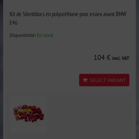
Kit de Silentblocs en polyuréthane pour essieu avant BMW
E46
Disponibilité:
En stock
104 €
incl. VAT
SELECT VARIANT