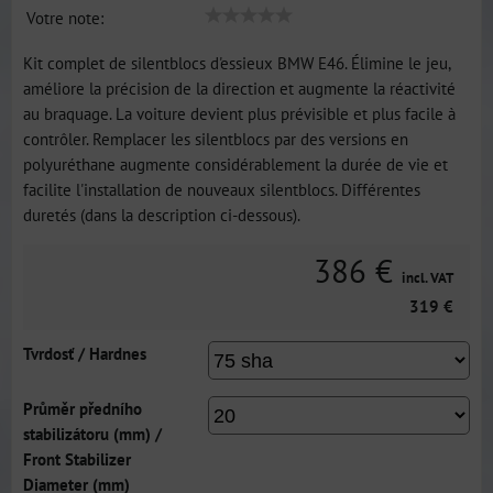
Votre note:
Kit complet de silentblocs d'essieux BMW E46. Élimine le jeu,
améliore la précision de la direction et augmente la réactivité
au braquage. La voiture devient plus prévisible et plus facile à
contrôler. Remplacer les silentblocs par des versions en
polyuréthane augmente considérablement la durée de vie et
facilite l'installation de nouveaux silentblocs. Différentes
duretés (dans la description ci-dessous).
386 €
incl. VAT
319 €
Tvrdosť / Hardnes
Průměr předního
stabilizátoru (mm) /
Front Stabilizer
Diameter (mm)