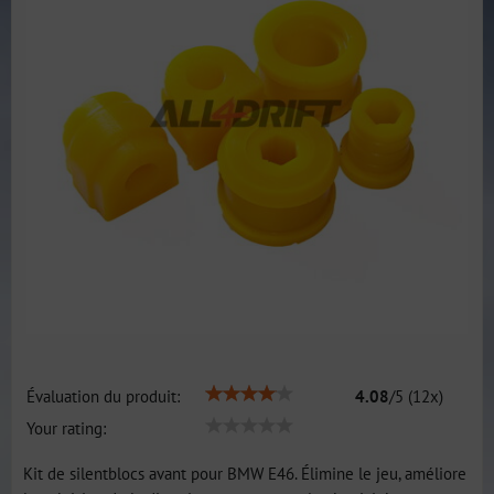
Évaluation du produit:
4.08
/
5
(
12
x)
Your rating:
Kit de silentblocs avant pour BMW E46. Élimine le jeu, améliore