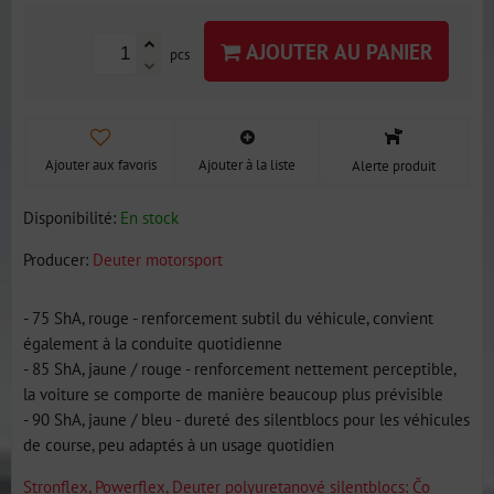
AJOUTER AU PANIER
pcs
Ajouter aux favoris
Ajouter à la liste
Alerte produit
Disponibilité:
En stock
Producer:
Deuter motorsport
- 75 ShA, rouge - renforcement subtil du véhicule, convient
également à la conduite quotidienne
- 85 ShA, jaune / rouge - renforcement nettement perceptible,
la voiture se comporte de manière beaucoup plus prévisible
- 90 ShA, jaune / bleu - dureté des silentblocs pour les véhicules
de course, peu adaptés à un usage quotidien
Stronflex, Powerflex, Deuter polyuretanové silentblocs: Čo