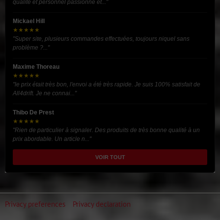
qualité et personnel passionné et..."
Mickael Hill
★★★★★
"Super site, plusieurs commandes effectuées, toujours niquel sans
problème ?..."
Maxime Thoreau
★★★★★
"le prix était très bon, l'envoi a été très rapide. Je suis 100% satisfait de
All4drift. Je ne connai..."
Thibo De Prest
★★★★★
"Rien de particulier à signaler. Des produits de très bonne qualité à un
prix abordable. Un article n..."
VOIR TOUT
Privacy preferences
Privacy declaration