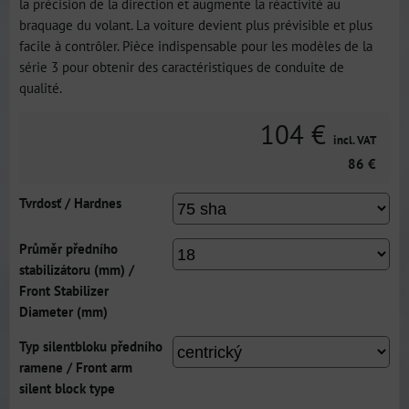
la précision de la direction et augmente la réactivité au
braquage du volant. La voiture devient plus prévisible et plus
facile à contrôler. Pièce indispensable pour les modèles de la
série 3 pour obtenir des caractéristiques de conduite de
qualité.
104 €
incl. VAT
86 €
Tvrdosť / Hardnes
Průměr předního
stabilizátoru (mm) /
Front Stabilizer
Diameter (mm)
Typ silentbloku předního
ramene / Front arm
silent block type