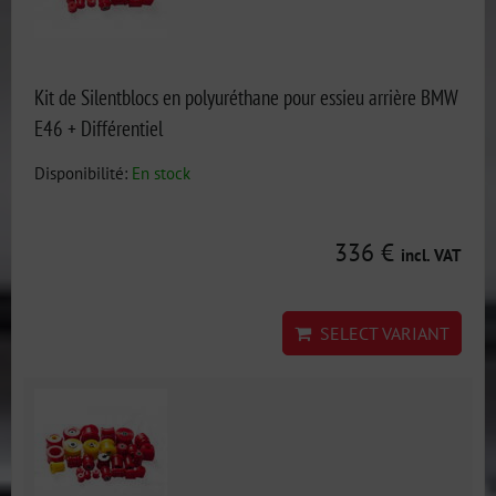
Kit de Silentblocs en polyuréthane pour essieu arrière BMW
E46 + Différentiel
Disponibilité:
En stock
336 €
incl. VAT
SELECT VARIANT