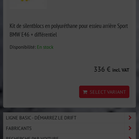
Kit de silentblocs en polyuréthane pour essieu arrière Sport
BMW E46 + différentiel
Disponibilité:
En stock
336 €
incl. VAT
SELECT VARIANT
LIGNE BASIC - DÉMARREZ LE DRIFT
FABRICANTS
RECHERCHE PAR VOITURE