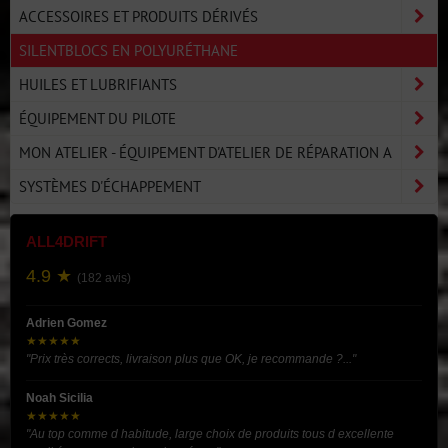
ACCESSOIRES ET PRODUITS DÉRIVÉS
SILENTBLOCS EN POLYURÉTHANE
HUILES ET LUBRIFIANTS
ÉQUIPEMENT DU PILOTE
MON ATELIER - ÉQUIPEMENT D'ATELIER DE RÉPARATION A
SYSTÈMES D'ÉCHAPPEMENT
ALL4DRIFT
4.9 ★
(182 avis)
Adrien Gomez
★★★★★
"Prix très corrects, livraison plus que OK, je recommande ?..."
Noah Sicilia
★★★★★
"Au top comme d habitude, large choix de produits tous d excellente