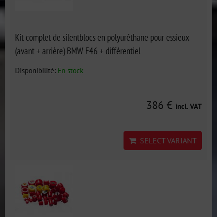
Kit complet de silentblocs en polyuréthane pour essieux
(avant + arrière) BMW E46 + différentiel
Disponibilité:
En stock
386 €
incl. VAT
SELECT VARIANT