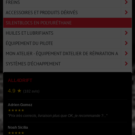
FREINS
ACCESSOIRES ET PRODUITS DÉRIVÉS
SILENTBLOCS EN POLYURÉTHANE
HUILES ET LUBRIFIANTS
ÉQUIPEMENT DU PILOTE
MON ATELIER - ÉQUIPEMENT D'ATELIER DE RÉPARATION A
SYSTÈMES D'ÉCHAPPEMENT
ALL4DRIFT
4.9 ★
(182 avis)
Adrien Gomez
★★★★★
"Prix très corrects, livraison plus que OK, je recommande ?..."
Noah Sicilia
★★★★★