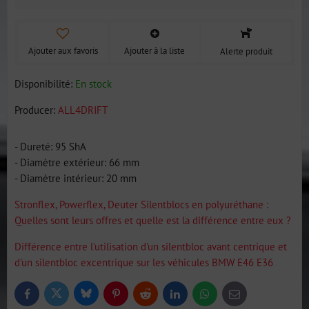
Ajouter aux favoris
Ajouter à la liste
Alerte produit
Disponibilité:
En stock
Producer:
ALL4DRIFT
- Dureté: 95 ShA
- Diamètre extérieur: 66 mm
- Diamètre intérieur: 20 mm
Stronflex, Powerflex, Deuter Silentblocs en polyuréthane :
Quelles sont leurs offres et quelle est la différence entre eux ?
Différence entre l'utilisation d'un silentbloc avant centrique et
d'un silentbloc excentrique sur les véhicules BMW E46 E36
Bluesky
Twitter
Facebook
Pinterest
Reddit
LinkedIn
WhatsApp
E-
mail