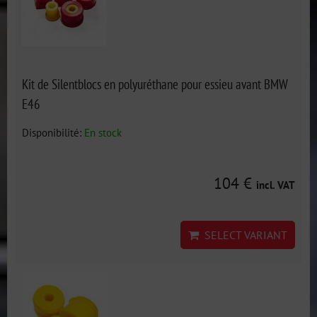
Kit de Silentblocs en polyuréthane pour essieu avant BMW
E46
Disponibilité:
En stock
104 €
incl. VAT
SELECT VARIANT