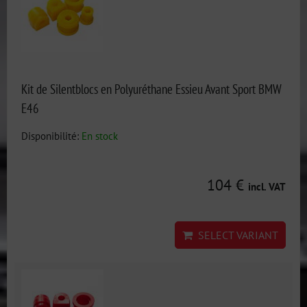
Kit de Silentblocs en Polyuréthane Essieu Avant Sport BMW
E46
Disponibilité:
En stock
104 €
incl. VAT
SELECT VARIANT