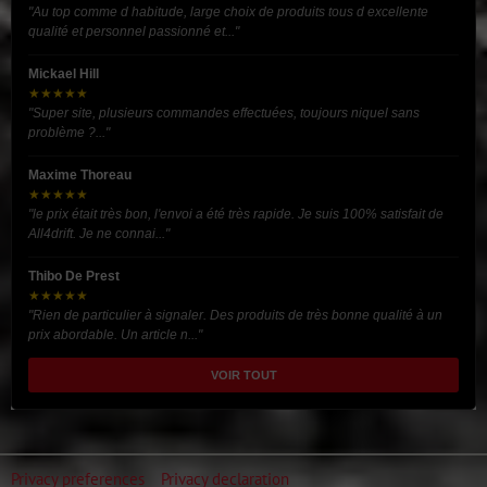
"Au top comme d habitude, large choix de produits tous d excellente
qualité et personnel passionné et..."
Mickael Hill
★★★★★
"Super site, plusieurs commandes effectuées, toujours niquel sans
problème ?..."
Maxime Thoreau
★★★★★
"le prix était très bon, l'envoi a été très rapide. Je suis 100% satisfait de
All4drift. Je ne connai..."
Thibo De Prest
★★★★★
"Rien de particulier à signaler. Des produits de très bonne qualité à un
prix abordable. Un article n..."
VOIR TOUT
Privacy preferences
Privacy declaration