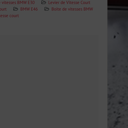
e vitesses BMW E30
Levier de Vitesse Court
ourt
BMW E46
Boîte de vitesses BMW
tesse court