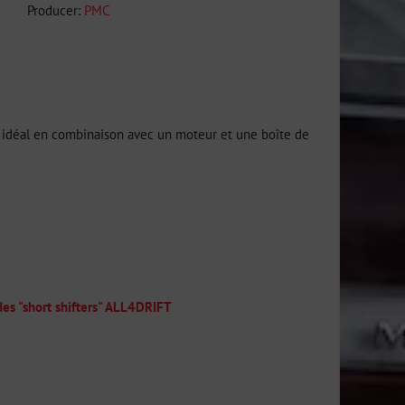
Producer:
PMC
, idéal en combinaison avec un moteur et une boîte de
 des "short shifters" ALL4DRIFT