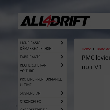
LIGNE BASIC -
DÉMARREZ LE DRIFT
Home
Boîte de
PMC levie
FABRICANTS
RECHERCHE PAR
noir V1
VOITURE
PRO LINE - PERFORMANCE
ULTIME
SUSPENSION
STRONGFLEX
CARROSSERIE DE