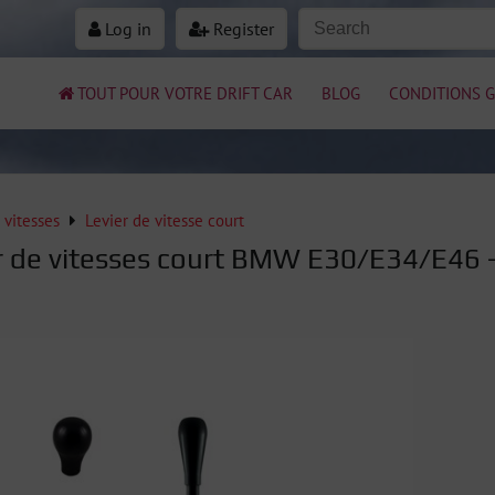
Log in
Register
TOUT POUR VOTRE DRIFT CAR
BLOG
CONDITIONS G
 vitesses
Levier de vitesse court
r de vitesses court BMW E30/E34/E46 