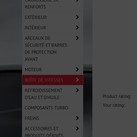
RENFORTS
EXTÉRIEUR
INTÉRIEUR
ARCEAUX DE
SÉCURITÉ ET BARRES
DE PROTECTION
AVANT
MOTEUR
BOÎTE DE VITESSES
REFROIDISSEMENT
Product rating:
D'EAU ET D'HUILE
Your rating:
COMPOSANTS TURBO
FREINS
ACCESSOIRES ET
PRODUITS DÉRIVÉS