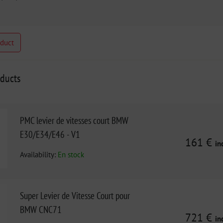
oduct
oducts
PMC levier de vitesses court BMW
E30/E34/E46 - V1
161 €
in
Availability:
En stock
Super Levier de Vitesse Court pour
BMW CNC71
721 €
in