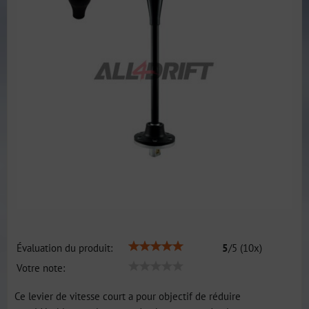
Évaluation du produit:
5
/
5
(
10
x)
Votre note:
Ce levier de vitesse court a pour objectif de réduire