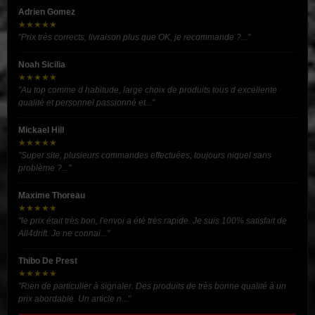
Adrien Gomez
★★★★★
"Prix très corrects, livraison plus que OK, je recommande ?..."
Noah Sicilia
★★★★★
"Au top comme d habitude, large choix de produits tous d excellente
qualité et personnel passionné et..."
Mickael Hill
★★★★★
"Super site, plusieurs commandes effectuées, toujours niquel sans
problème ?..."
Maxime Thoreau
★★★★★
"le prix était très bon, l'envoi a été très rapide. Je suis 100% satisfait de
All4drift. Je ne connai..."
Thibo De Prest
★★★★★
"Rien de particulier à signaler. Des produits de très bonne qualité à un
prix abordable. Un article n..."