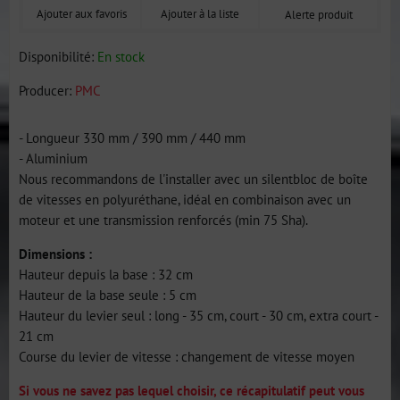
Ajouter aux favoris
Ajouter à la liste
Alerte produit
Disponibilité:
En stock
Producer:
PMC
- Longueur 330 mm / 390 mm / 440 mm
- Aluminium
Nous recommandons de l'installer avec un silentbloc de boîte
de vitesses en polyuréthane, idéal en combinaison avec un
moteur et une transmission renforcés (min 75 Sha).
Dimensions :
Hauteur depuis la base : 32 cm
Hauteur de la base seule : 5 cm
Hauteur du levier seul : long - 35 cm, court - 30 cm, extra court -
21 cm
Course du levier de vitesse : changement de vitesse moyen
Si vous ne savez pas lequel choisir, ce récapitulatif peut vous