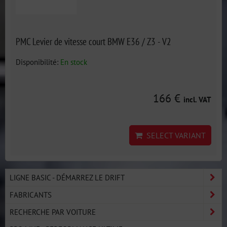
PMC Levier de vitesse court BMW E36 / Z3 - V2
Disponibilité:
En stock
166 €
incl. VAT
SELECT VARIANT
LIGNE BASIC - DÉMARREZ LE DRIFT
FABRICANTS
RECHERCHE PAR VOITURE