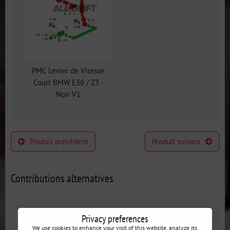
PMC Levier de Vitesse
Court BMW E36 / Z3 -
Noir V1
Produit précédent
Produit suivant
Contributions alternatives
Privacy preferences
We use cookies to enhance your visit of this website, analyze its