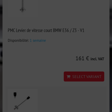
PMC Levier de vitesse court BMW E36 / Z3 - V1
Disponibilité:
1 semaine
161 €
incl. VAT
SELECT VARIANT