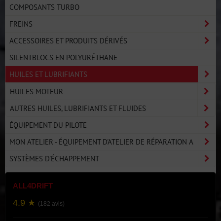
COMPOSANTS TURBO
FREINS
ACCESSOIRES ET PRODUITS DÉRIVÉS
SILENTBLOCS EN POLYURÉTHANE
HUILES ET LUBRIFIANTS
HUILES MOTEUR
AUTRES HUILES, LUBRIFIANTS ET FLUIDES
ÉQUIPEMENT DU PILOTE
MON ATELIER - ÉQUIPEMENT D'ATELIER DE RÉPARATION A
SYSTÈMES D'ÉCHAPPEMENT
ALL4DRIFT
4.9 ★
(182 avis)