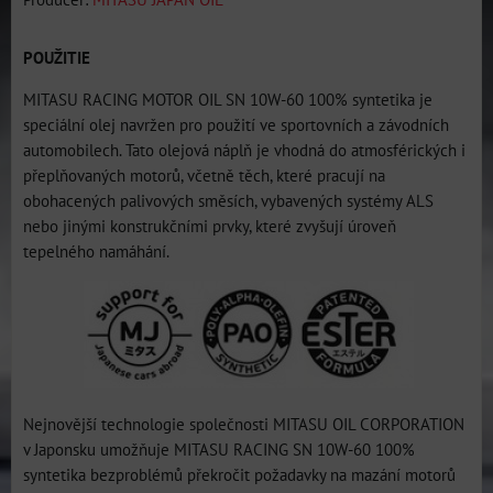
POUŽITIE
MITASU RACING MOTOR OIL SN 10W-60 100% syntetika je
speciální olej navržen pro použití ve sportovních a závodních
automobilech. Tato olejová náplň je vhodná do atmosférických i
přeplňovaných motorů, včetně těch, které pracují na
obohacených palivových směsích, vybavených systémy ALS
nebo jinými konstrukčními prvky, které zvyšují úroveň
tepelného namáhání.
Nejnovější technologie společnosti MITASU OIL CORPORATION
v Japonsku umožňuje MITASU RACING SN 10W-60 100%
syntetika bezproblémů překročit požadavky na mazání motorů