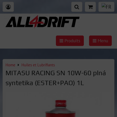
Produits
Menu
Home
Huiles et Lubrifiants
MITASU RACING SN 10W-60 plná
syntetika (ESTER+PAO) 1L