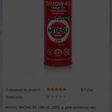
Évaluation du produit:
5
/
5
(
3
x)
Votre note:
MITASU RACING SN 10W-60 100% je plně syntetický olej