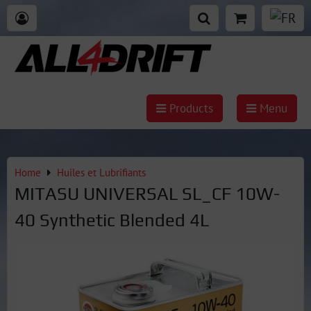
Products
Menu
Home
Huiles et Lubrifiants
MITASU UNIVERSAL SL_CF 10W-
40 Synthetic Blended 4L