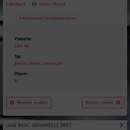
Lubrifiants
Huiles Moteur
Informations Complémentaires
Viskozita:
10W-40
Typ:
Benzín
,
Diesel
,
Univerzální
Objem:
4L
Previous product
Produit suivant
LIGNE BASIC - DÉMARREZ LE DRIFT