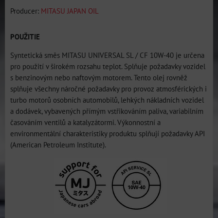
Producer:
MITASU JAPAN OIL
POUŽITIE
Syntetická směs MITASU UNIVERSAL SL / CF 10W-40 je určena
pro použití v širokém rozsahu teplot. Splňuje požadavky vozidel
s benzinovým nebo naftovým motorem. Tento olej rovněž
splňuje všechny náročné požadavky pro provoz atmosférických i
turbo motorů osobních automobilů, lehkých nákladních vozidel
a dodávek, vybavených přímým vstřikováním paliva, variabilním
časováním ventilů a katalyzátormi. Výkonnostní a
environmentální charakteristiky produktu splňují požadavky API
(American Petroleum Institute).