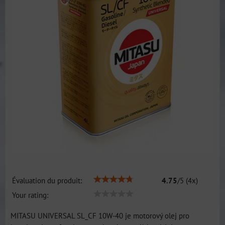
Évaluation du produit:
4.75
/
5
(
4
x)
Your rating:
MITASU UNIVERSAL SL_CF 10W-40 je motorový olej pro