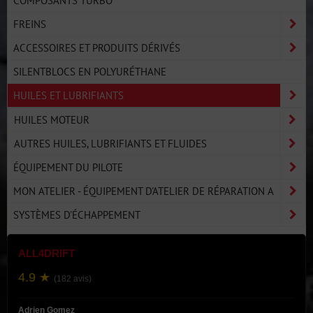
COMPOSANTS TURBO
FREINS
ACCESSOIRES ET PRODUITS DÉRIVÉS
SILENTBLOCS EN POLYURÉTHANE
HUILES ET LUBRIFIANTS
HUILES MOTEUR
AUTRES HUILES, LUBRIFIANTS ET FLUIDES
ÉQUIPEMENT DU PILOTE
MON ATELIER - ÉQUIPEMENT D'ATELIER DE RÉPARATION A
SYSTÈMES D'ÉCHAPPEMENT
ALL4DRIFT
4.9 ★
(182 avis)
Adrien Gomez