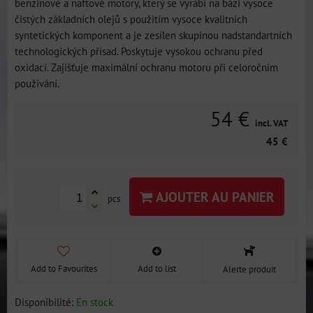
benzinové a naftové motory, který se vyrábí na bázi vysoce
čistých základních olejů s použitím vysoce kvalitních
syntetických komponent a je zesílen skupinou nadstandartních
technologických přísad. Poskytuje vysokou ochranu před
oxidací. Zajišťuje maximální ochranu motoru při celoročním
používání.
54 €
incl. VAT
45 €
AJOUTER AU PANIER
pcs
Add to Favourites
Add to list
Alerte produit
Disponibilité:
En stock