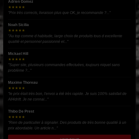
Adrien Gomez
★★★★★
"Prix très corrects, livraison plus que OK, je recommande ?..."
Noah Sicilia
★★★★★
"Au top comme d habitude, large choix de produits tous d excellente
qualité et personnel passionné et..."
Mickael Hill
★★★★★
"Super site, plusieurs commandes effectuées, toujours niquel sans
problème ?..."
Maxime Thoreau
★★★★★
"le prix était très bon, l'envoi a été très rapide. Je suis 100% satisfait de
All4drift. Je ne connai..."
Thibo De Prest
★★★★★
"Rien de particulier à signaler. Des produits de très bonne qualité à un
prix abordable. Un article n..."