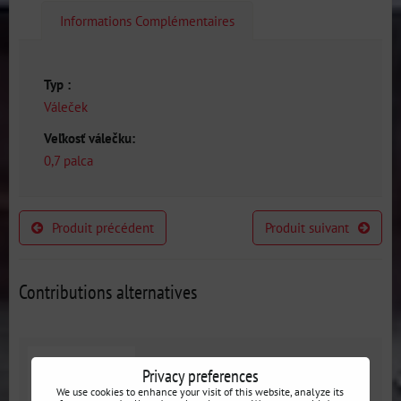
Informations Complémentaires
Typ :
Váleček
Veľkosť válečku:
0,7 palca
Produit précédent
Produit suivant
Contributions alternatives
Privacy preferences
We use cookies to enhance your visit of this website, analyze its