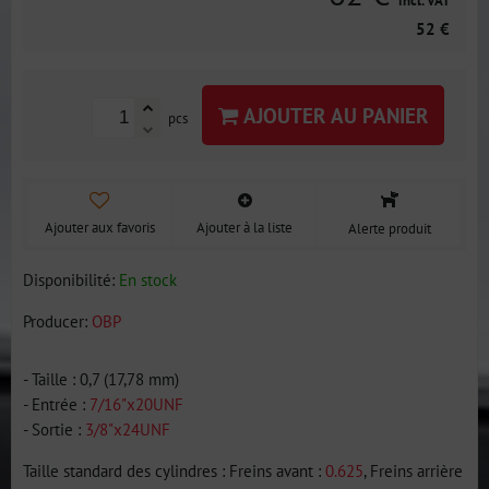
incl. VAT
52 €
AJOUTER AU PANIER
pcs
Ajouter aux favoris
Ajouter à la liste
Alerte produit
Disponibilité:
En stock
Producer:
OBP
- Taille : 0,7 (17,78 mm)
- Entrée :
7/16"x20UNF
- Sortie :
3/8"x24UNF
Taille standard des cylindres : Freins avant :
0.625
, Freins arrière