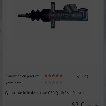
Évaluation du produit:
5
/
5
(
5
x)
Votre note:
Cylindre de frein de marque OBP. Qualité supérieure.
62 €