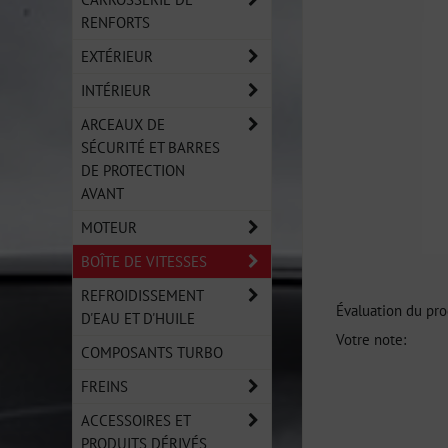
RENFORTS
EXTÉRIEUR
INTÉRIEUR
ARCEAUX DE
SÉCURITÉ ET BARRES
DE PROTECTION
AVANT
MOTEUR
BOÎTE DE VITESSES
REFROIDISSEMENT
Évaluation du pro
D'EAU ET D'HUILE
Votre note:
COMPOSANTS TURBO
FREINS
ACCESSOIRES ET
PRODUITS DÉRIVÉS