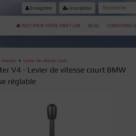
Enregistrer
Inscription
TOUT POUR VOTRE DRIFT CAR
BLOG
CONDITIONS G
 vitesses
Levier de vitesse court
fter V4 - Levier de vitesse court BMW
se réglable