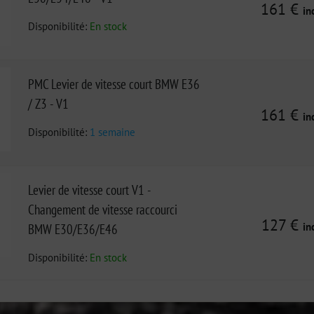
161 €
in
Disponibilité:
En stock
PMC Levier de vitesse court BMW E36
/ Z3 - V1
161 €
in
Disponibilité:
1 semaine
Levier de vitesse court V1 -
Changement de vitesse raccourci
127 €
in
BMW E30/E36/E46
Disponibilité:
En stock