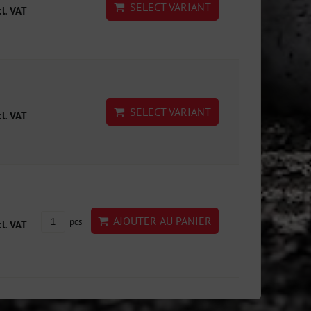
SELECT VARIANT
cl. VAT
SELECT VARIANT
cl. VAT
AJOUTER AU PANIER
pcs
cl. VAT