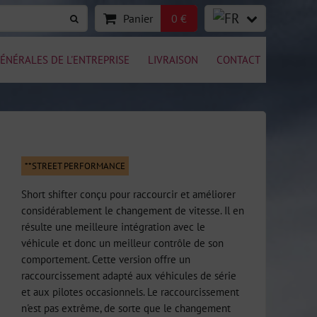
Panier
0 €
ÉNÉRALES DE L'ENTREPRISE
LIVRAISON
CONTACT
**STREET PERFORMANCE
Short shifter conçu pour raccourcir et améliorer
considérablement le changement de vitesse. Il en
résulte une meilleure intégration avec le
véhicule et donc un meilleur contrôle de son
comportement. Cette version offre un
raccourcissement adapté aux véhicules de série
et aux pilotes occasionnels. Le raccourcissement
n'est pas extrême, de sorte que le changement