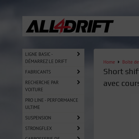
LIGNE BASIC -
DÉMARREZ LE DRIFT
Home
Boîte de
Short shi
FABRICANTS
avec cour
RECHERCHE PAR
VOITURE
PRO LINE - PERFORMANCE
ULTIME
SUSPENSION
STRONGFLEX
CARROSSERIE DE