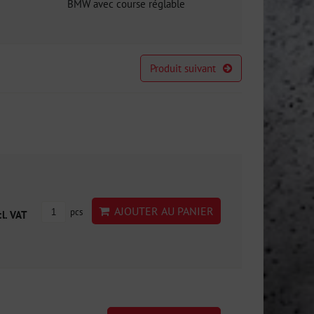
BMW avec course réglable
Produit suivant
AJOUTER AU PANIER
pcs
cl. VAT