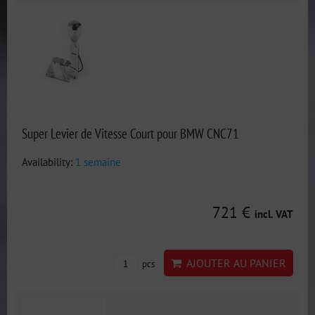
Super Levier de Vitesse Court pour BMW CNC71
Availability:
1 semaine
721 €
incl. VAT
AJOUTER AU PANIER
pcs