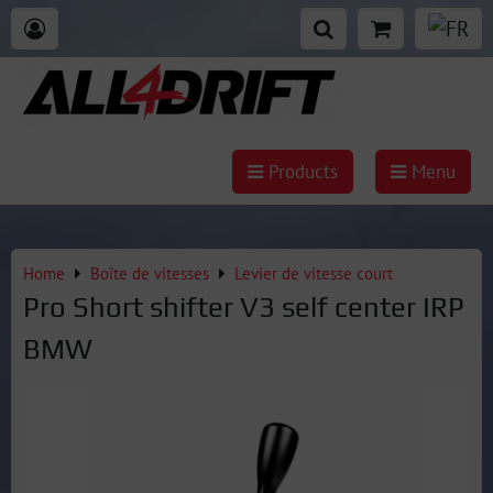
Products
Menu
Home
Boîte de vitesses
Levier de vitesse court
Pro Short shifter V3 self center IRP
BMW