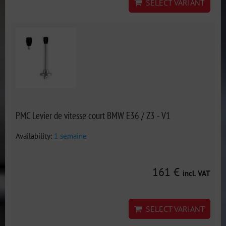
SELECT VARIANT
PMC Levier de vitesse court BMW E36 / Z3 - V1
Availability:
1 semaine
161 €
incl. VAT
SELECT VARIANT