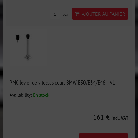
AJOUTER AU PANIER
pcs
PMC levier de vitesses court BMW E30/E34/E46 - V1
Availability:
En stock
161 €
incl. VAT