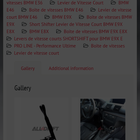
vitesses BMW E36
Levier de Vitesse Court
BMW
E46
Boîte de vitesses BMW E46
Levier de vitesse
court BMW E46
BMW E9X
Boîte de vitesses BMW
E9X
Short Shifter Levier de Vitesse Court BMW E9X
E8X
BMW E8X
Boîte de vitesses BMW E9X E8X
Levers de vitesse courts SHORTSHIFT pour BMW E9X E
PRO LINE - Performance Ultime
Boîte de vitesses
Levier de vitesse court
Gallery
Additional information
Gallery