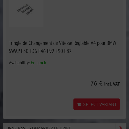
Tringle de Changement de Vitesse Réglable V4 pour BMW
SWAP E30 E36 E46 E92 E90 E82
Availability:
En stock
76 €
incl. VAT
SELECT VARIANT
LIGNE BASIC - DÉMARREZ LE DRIFT