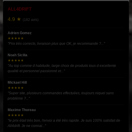
ALL4DRIFT
4.9 ★
(182 avis)
Adrien Gomez
★★★★★
"Prix très corrects, livraison plus que OK, je recommande ?..."
Noah Sicilia
★★★★★
"Au top comme d habitude, large choix de produits tous d excellente
qualité et personnel passionné et..."
Mickael Hill
★★★★★
"Super site, plusieurs commandes effectuées, toujours niquel sans
problème ?..."
Maxime Thoreau
★★★★★
"le prix était très bon, l'envoi a été très rapide. Je suis 100% satisfait de
All4drift. Je ne connai..."