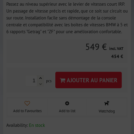
Passez au niveau supérieur avec le levier de vitesses court IRP.
Un passage de vitesse précis et rapide, que ce soit sur circuit ou
sur route. Installation facile sans démontage de la console
centrale et compatibilité avec les boîtes de vitesses BMW à 5 et
6 rapports "Getrag" et "ZF" pour une amélioration confortable.
549 €
incl. VAT
454 €
AJOUTER AU PANIER
pcs
Add to Favourites
Add to list
Watchdog
Availability:
En stock