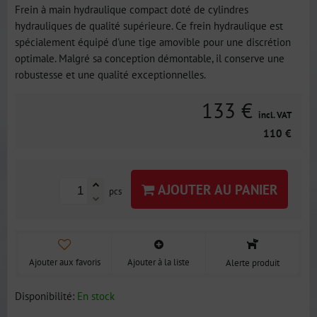
Frein à main hydraulique compact doté de cylindres
hydrauliques de qualité supérieure. Ce frein hydraulique est
spécialement équipé d'une tige amovible pour une discrétion
optimale. Malgré sa conception démontable, il conserve une
robustesse et une qualité exceptionnelles.
133 €
incl. VAT
110 €
AJOUTER AU PANIER
pcs
Ajouter aux favoris
Ajouter à la liste
Alerte produit
Disponibilité:
En stock