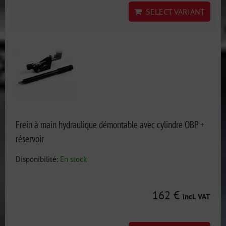
SELECT VARIANT
Frein à main hydraulique démontable avec cylindre OBP +
réservoir
Disponibilité:
En stock
162 €
incl. VAT