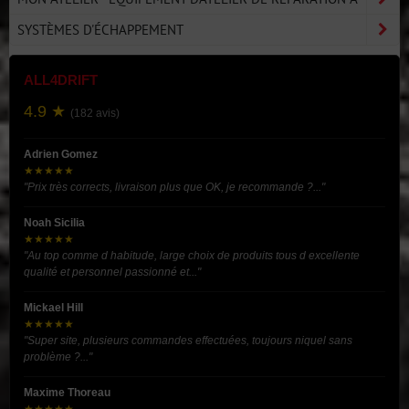
SYSTÈMES D'ÉCHAPPEMENT
ALL4DRIFT
4.9 ★
(182 avis)
Adrien Gomez
★★★★★
"Prix très corrects, livraison plus que OK, je recommande ?..."
Noah Sicilia
★★★★★
"Au top comme d habitude, large choix de produits tous d excellente
qualité et personnel passionné et..."
Mickael Hill
★★★★★
"Super site, plusieurs commandes effectuées, toujours niquel sans
problème ?..."
Maxime Thoreau