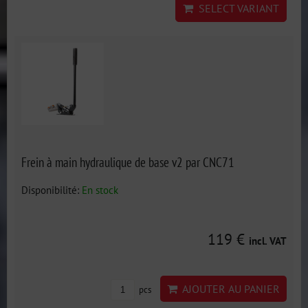
SELECT VARIANT
Frein à main hydraulique de base v2 par CNC71
Disponibilité:
En stock
119 €
incl. VAT
AJOUTER AU PANIER
pcs