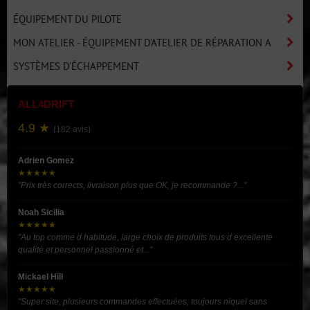
ÉQUIPEMENT DU PILOTE
MON ATELIER - ÉQUIPEMENT D'ATELIER DE RÉPARATION A
SYSTÈMES D'ÉCHAPPEMENT
ALL4DRIFT
4.9 ★
(182 avis)
Adrien Gomez
★★★★★
"Prix très corrects, livraison plus que OK, je recommande ?..."
Noah Sicilia
★★★★★
"Au top comme d habitude, large choix de produits tous d excellente
qualité et personnel passionné et..."
Mickael Hill
★★★★★
"Super site, plusieurs commandes effectuées, toujours niquel sans