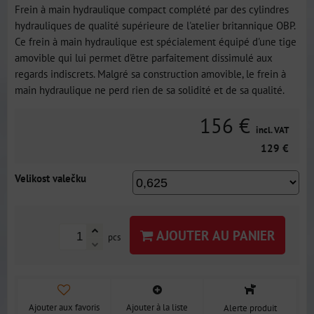
Frein à main hydraulique compact complété par des cylindres
hydrauliques de qualité supérieure de l'atelier britannique OBP.
Ce frein à main hydraulique est spécialement équipé d'une tige
amovible qui lui permet d'être parfaitement dissimulé aux
regards indiscrets. Malgré sa construction amovible, le frein à
main hydraulique ne perd rien de sa solidité et de sa qualité.
156 €
incl. VAT
129 €
Velikost valečku
AJOUTER AU PANIER
pcs
Ajouter aux favoris
Ajouter à la liste
Alerte produit