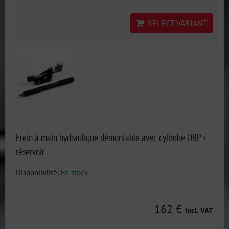
SELECT VARIANT
Frein à main hydraulique démontable avec cylindre OBP +
réservoir
Disponibilité:
En stock
162 €
incl. VAT