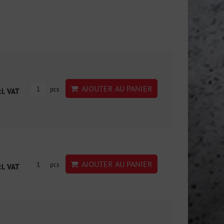
AJOUTER AU PANIER
pcs
cl. VAT
AJOUTER AU PANIER
pcs
cl. VAT