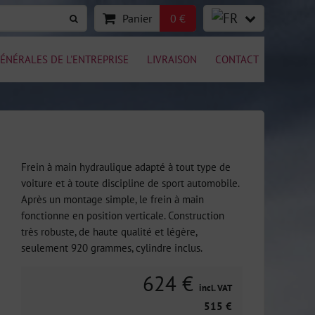
Panier
0 €
ÉNÉRALES DE L'ENTREPRISE
LIVRAISON
CONTACT
Frein à main hydraulique adapté à tout type de
voiture et à toute discipline de sport automobile.
Après un montage simple, le frein à main
fonctionne en position verticale. Construction
très robuste, de haute qualité et légère,
seulement 920 grammes, cylindre inclus.
624 €
incl. VAT
515 €