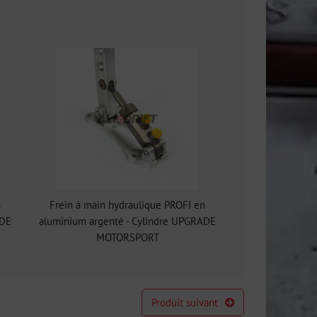
n
Frein à main hydraulique PROFI en
ADE
aluminium argenté - Cylindre UPGRADE
MOTORSPORT
Produit suivant