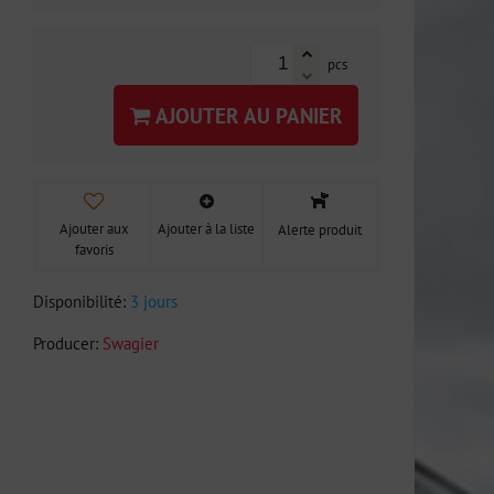
pcs
AJOUTER AU PANIER
Ajouter aux
Ajouter à la liste
Alerte produit
favoris
Disponibilité:
3 jours
Producer:
Swagier