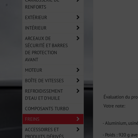
RENFORTS
EXTÉRIEUR
INTÉRIEUR
ARCEAUX DE
SÉCURITÉ ET BARRES
DE PROTECTION
AVANT
MOTEUR
BOÎTE DE VITESSES
REFROIDISSEMENT
Évaluation du pro
D'EAU ET D'HUILE
Votre note:
COMPOSANTS TURBO
FREINS
- Aluminium, usi
ACCESSOIRES ET
- Poids : 920 g av
PRODUITS DÉRIVÉS