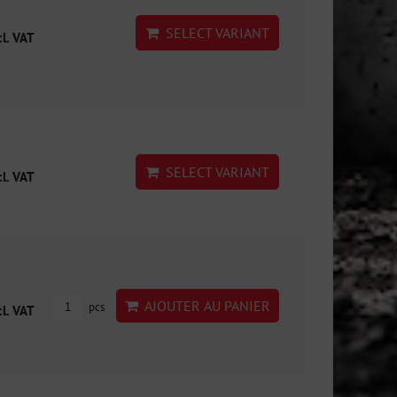
SELECT VARIANT
cl. VAT
SELECT VARIANT
cl. VAT
AJOUTER AU PANIER
pcs
cl. VAT