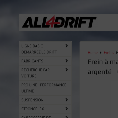
LIGNE BASIC -
DÉMARREZ LE DRIFT
Home
Freins
Frein à m
FABRICANTS
RECHERCHE PAR
argenté 
VOITURE
PRO LINE - PERFORMANCE
ULTIME
SUSPENSION
STRONGFLEX
CARROSSERIE DE