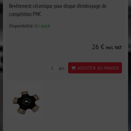
Revêtement céramique pour disque d'embrayage de
compétition PMC
Disponibilité:
En stock
26 €
incl. VAT
AJOUTER AU PANIER
pcs