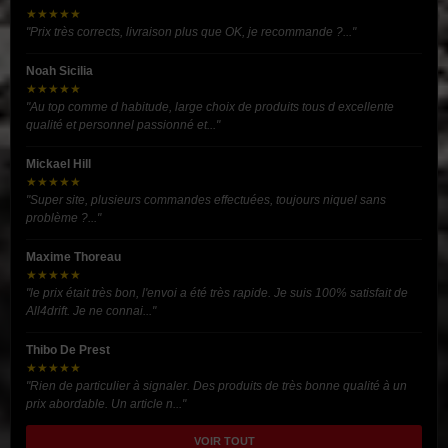
★★★★★
"Prix très corrects, livraison plus que OK, je recommande ?..."
Noah Sicilia
★★★★★
"Au top comme d habitude, large choix de produits tous d excellente
qualité et personnel passionné et..."
Mickael Hill
★★★★★
"Super site, plusieurs commandes effectuées, toujours niquel sans
problème ?..."
Maxime Thoreau
★★★★★
"le prix était très bon, l'envoi a été très rapide. Je suis 100% satisfait de
All4drift. Je ne connai..."
Thibo De Prest
★★★★★
"Rien de particulier à signaler. Des produits de très bonne qualité à un
prix abordable. Un article n..."
VOIR TOUT