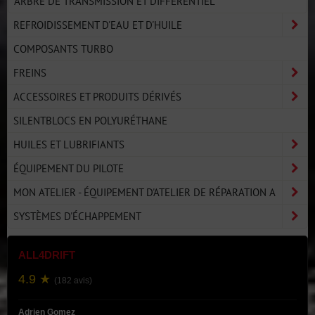
ARBRE DE TRANSMISSION ET DIFFÉRENTIEL
REFROIDISSEMENT D'EAU ET D'HUILE
COMPOSANTS TURBO
FREINS
ACCESSOIRES ET PRODUITS DÉRIVÉS
SILENTBLOCS EN POLYURÉTHANE
HUILES ET LUBRIFIANTS
ÉQUIPEMENT DU PILOTE
MON ATELIER - ÉQUIPEMENT D'ATELIER DE RÉPARATION A
SYSTÈMES D'ÉCHAPPEMENT
ALL4DRIFT
4.9 ★
(182 avis)
Adrien Gomez