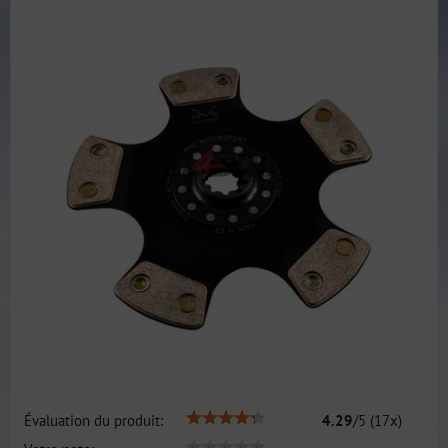
Évaluation du produit:
4.29
/
5
(
17
x)