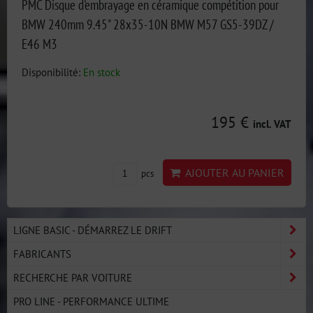
PMC Disque d'embrayage en céramique compétition pour
BMW 240mm 9.45" 28x35-10N BMW M57 GS5-39DZ /
E46 M3
Disponibilité:
En stock
195 €
incl. VAT
AJOUTER AU PANIER
pcs
LIGNE BASIC - DÉMARREZ LE DRIFT
FABRICANTS
RECHERCHE PAR VOITURE
PRO LINE - PERFORMANCE ULTIME