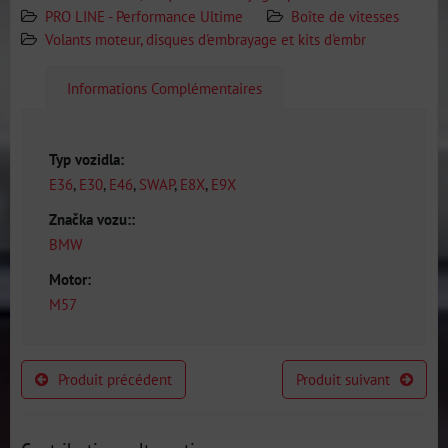
PRO LINE - Performance Ultime
Boîte de vitesses
Volants moteur, disques d'embrayage et kits d'embr
Informations Complémentaires
Typ vozidla:
E36
,
E30
,
E46
,
SWAP
,
E8X
,
E9X
Značka vozu::
BMW
Motor:
M57
Produit précédent
Produit suivant