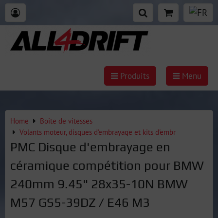
Produits
Menu
Home
Boîte de vitesses
Volants moteur, disques d'embrayage et kits d'embr
PMC Disque d'embrayage en
céramique compétition pour BMW
240mm 9.45" 28x35-10N BMW
M57 GS5-39DZ / E46 M3