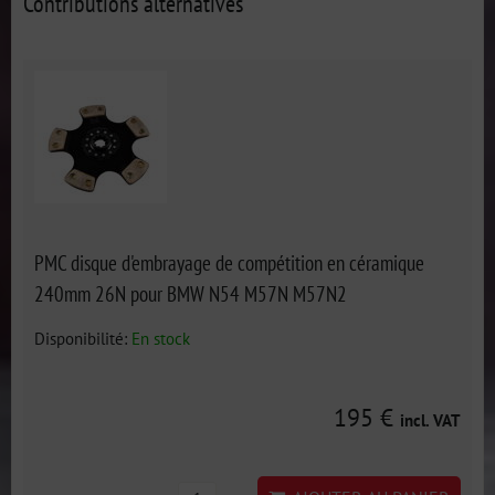
Contributions alternatives
PMC disque d'embrayage de compétition en céramique
240mm 26N pour BMW N54 M57N M57N2
Disponibilité:
En stock
195 €
incl. VAT