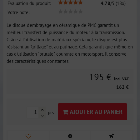
Évaluation du produit:
4.78
/
5
(
18
x)
Votre note:
Le disque d'embrayage en céramique de PMC garantit un
meilleur transfert de puissance du moteur à la transmission.
Grâce à l'utilisation de matériaux spéciaux, le disque est plus
résistant au "grillage" et au patinage. Cela garantit que même en
cas d'utilisation "brutale", courante en motorsport, il conserve
des caractéristiques constantes.
195 €
incl. VAT
162 €
AJOUTER AU PANIER
pcs