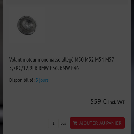
Volant moteur monomasse allégé M50 M52 M54 M57
5,7KG/12,9LB BMW E36, BMW E46
Disponibilité:
3 jours
559 €
incl. VAT
AJOUTER AU PANIER
pcs