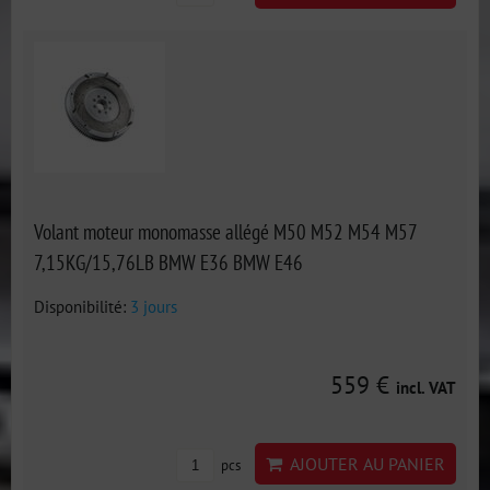
Volant moteur monomasse allégé M50 M52 M54 M57
7,15KG/15,76LB BMW E36 BMW E46
Disponibilité:
3 jours
559 €
incl. VAT
AJOUTER AU PANIER
pcs