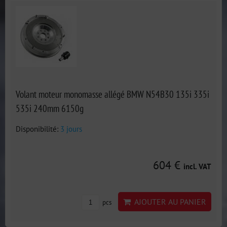
Volant moteur monomasse allégé BMW N54B30 135i 335i
535i 240mm 6150g
Disponibilité:
3 jours
604 €
incl. VAT
AJOUTER AU PANIER
pcs