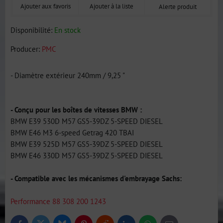
Ajouter aux favoris
Ajouter à la liste
Alerte produit
Disponibilité:
En stock
Producer:
PMC
- Diamètre extérieur 240mm / 9,25 "
- Conçu pour les boîtes de vitesses BMW :
BMW E39 530D M57 GS5-39DZ 5-SPEED DIESEL
BMW E46 M3 6-speed Getrag 420 TBAI
BMW E39 525D M57 GS5-39DZ 5-SPEED DIESEL
BMW E46 330D M57 GS5-39DZ 5-SPEED DIESEL
- Compatible avec les mécanismes d'embrayage Sachs:
Performance 88 308 200 1243