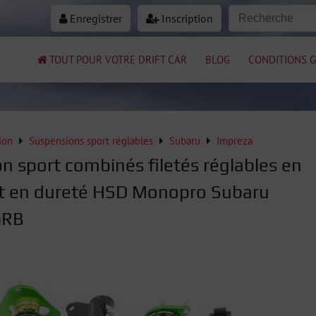
Enregistrer
Inscription
TOUT POUR VOTRE DRIFT CAR
BLOG
CONDITIONS G
ion
Suspensions sport réglables
Subaru
Impreza
n sport combinés filetés réglables en
t en dureté HSD Monopro Subaru
GRB