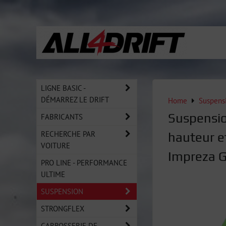
LIGNE BASIC -
DÉMARREZ LE DRIFT
Home
Suspens
Suspensio
FABRICANTS
RECHERCHE PAR
hauteur e
VOITURE
Impreza 
PRO LINE - PERFORMANCE
ULTIME
SUSPENSION
STRONGFLEX
CARROSSERIE DE