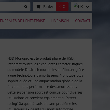
Panier
0 €
ÉNÉRALES DE L'ENTREPRISE
LIVRAISON
CONTACT
HSD Monopro est le produit phare de HSD,
intégrant toutes les excellentes caractéristiques
du modèle Dualtech tout en les améliorant grâce
à une technologie d'amortisseurs Monotube plus
sophistiquée et une augmentation globale de la
force et de la performance des amortisseurs.
Cette suspension sport est conçue pour diverses
utilisations et convient également au "street
racing". Sa qualité satisfait sans problème les
utilisateurs exigeants du sport automobile