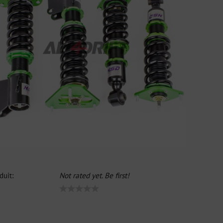
duit:
Not rated yet. Be first!