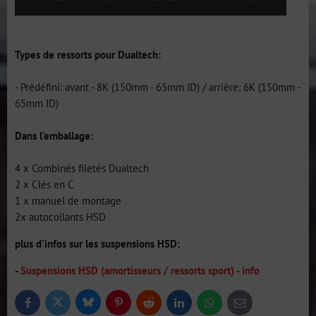
Types de ressorts pour Dualtech:
- Prédéfini: avant - 8K (150mm - 65mm ID) / arrière: 6K (150mm -
65mm ID)
Dans l'emballage:
4 x Combinés filetés Dualtech
2 x Clés en C
1 x manuel de montage
2x autocollants HSD
plus d'infos sur les suspensions HSD:
-
Suspensions HSD (amortisseurs / ressorts sport) - info
Bluesky
Twitter
Facebook
Pinterest
Reddit
LinkedIn
WhatsApp
E-
mail