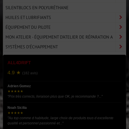
SILENTBLOCS EN POLYURÉTHANE
HUILES ET LUBRIFIANTS
ÉQUIPEMENT DU PILOTE
MON ATELIER - ÉQUIPEMENT D'ATELIER DE RÉPARATION A
SYSTÈMES D'ÉCHAPPEMENT
ALL4DRIFT
4.9 ★
(182 avis)
Adrien Gomez
★★★★★
"Prix très corrects, livraison plus que OK, je recommande ?..."
Noah Sicilia
★★★★★
"Au top comme d habitude, large choix de produits tous d excellente
qualité et personnel passionné et..."