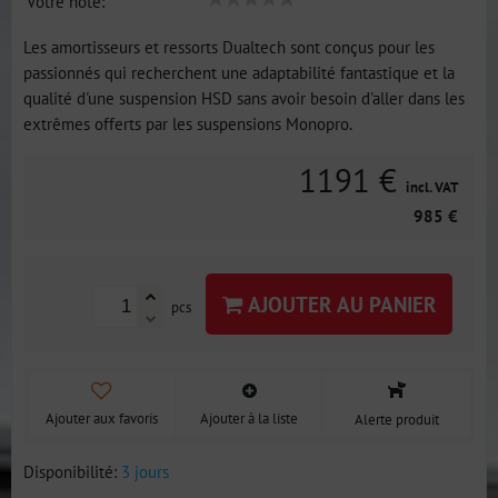
Votre note:
Les amortisseurs et ressorts Dualtech sont conçus pour les
passionnés qui recherchent une adaptabilité fantastique et la
qualité d'une suspension HSD sans avoir besoin d'aller dans les
extrêmes offerts par les suspensions Monopro.
1191 €
incl. VAT
985 €
AJOUTER AU PANIER
pcs
Ajouter aux favoris
Ajouter à la liste
Alerte produit
Disponibilité:
3 jours