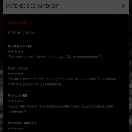
SYSTÈMES D'ÉCHAPPEMENT
ALL4DRIFT
4.9 ★
(182 avis)
Adrien Gomez
★★★★★
"Prix très corrects, livraison plus que OK, je recommande ?..."
Noah Sicilia
★★★★★
"Au top comme d habitude, large choix de produits tous d excellente
qualité et personnel passionné et..."
Mickael Hill
★★★★★
"Super site, plusieurs commandes effectuées, toujours niquel sans
problème ?..."
Maxime Thoreau
★★★★★