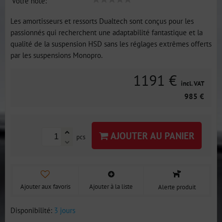
Votre note:
Les amortisseurs et ressorts Dualtech sont conçus pour les
passionnés qui recherchent une adaptabilité fantastique et la
qualité de la suspension HSD sans les réglages extrêmes offerts
par les suspensions Monopro.
1191 €
incl. VAT
985 €
AJOUTER AU PANIER
pcs
Ajouter aux favoris
Ajouter à la liste
Alerte produit
Disponibilité:
3 jours