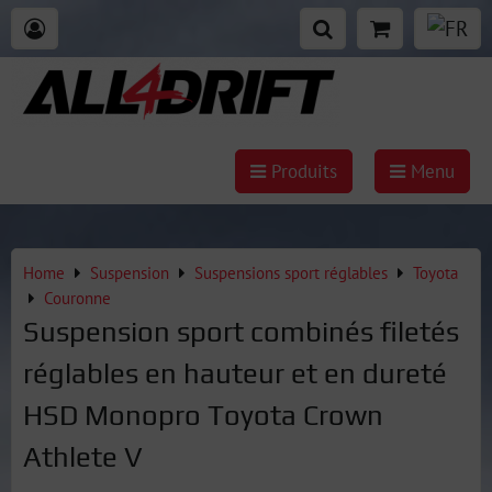
Produits
Menu
Home
Suspension
Suspensions sport réglables
Toyota
Couronne
Suspension sport combinés filetés
réglables en hauteur et en dureté
HSD Monopro Toyota Crown
Athlete V