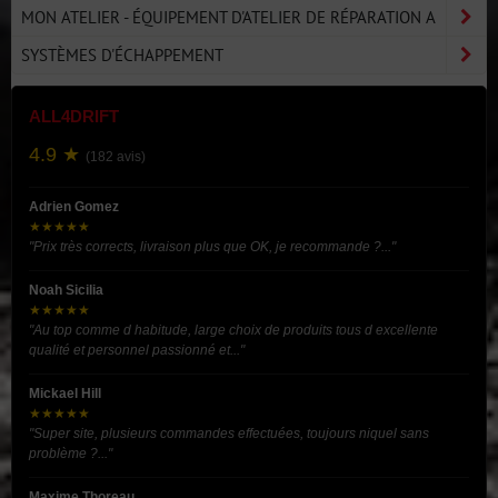
MON ATELIER - ÉQUIPEMENT D'ATELIER DE RÉPARATION A
SYSTÈMES D'ÉCHAPPEMENT
ALL4DRIFT
4.9 ★
(182 avis)
Adrien Gomez
★★★★★
"Prix très corrects, livraison plus que OK, je recommande ?..."
Noah Sicilia
★★★★★
"Au top comme d habitude, large choix de produits tous d excellente
qualité et personnel passionné et..."
Mickael Hill
★★★★★
"Super site, plusieurs commandes effectuées, toujours niquel sans
problème ?..."
Maxime Thoreau