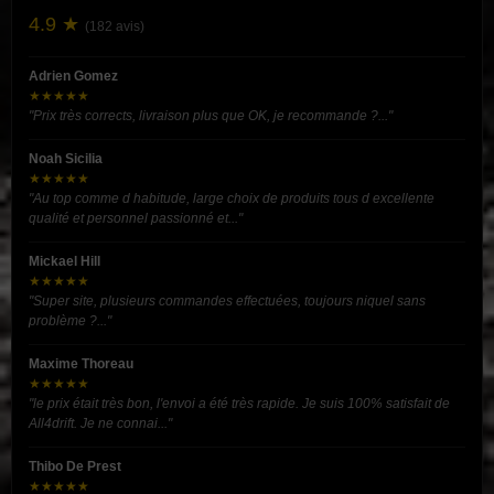
4.9 ★
(182 avis)
Adrien Gomez
★★★★★
"Prix très corrects, livraison plus que OK, je recommande ?..."
Noah Sicilia
★★★★★
"Au top comme d habitude, large choix de produits tous d excellente
qualité et personnel passionné et..."
Mickael Hill
★★★★★
"Super site, plusieurs commandes effectuées, toujours niquel sans
problème ?..."
Maxime Thoreau
★★★★★
"le prix était très bon, l'envoi a été très rapide. Je suis 100% satisfait de
All4drift. Je ne connai..."
Thibo De Prest
★★★★★