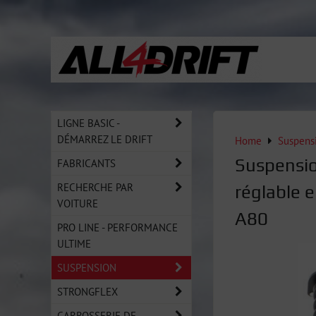
LIGNE BASIC -
DÉMARREZ LE DRIFT
Home
Suspens
Suspensio
FABRICANTS
RECHERCHE PAR
réglable 
VOITURE
A80
PRO LINE - PERFORMANCE
ULTIME
SUSPENSION
STRONGFLEX
CARROSSERIE DE