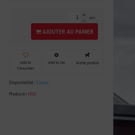
pcs
AJOUTER AU PANIER
Add to
Add to list
Alerte produit
Favourites
Disponibilité:
3 jours
Producer:
HSD