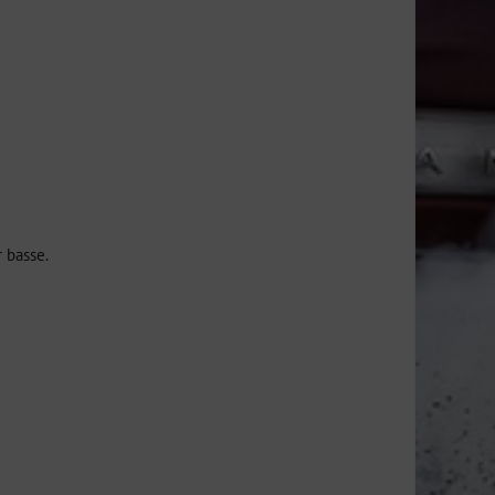
r basse.