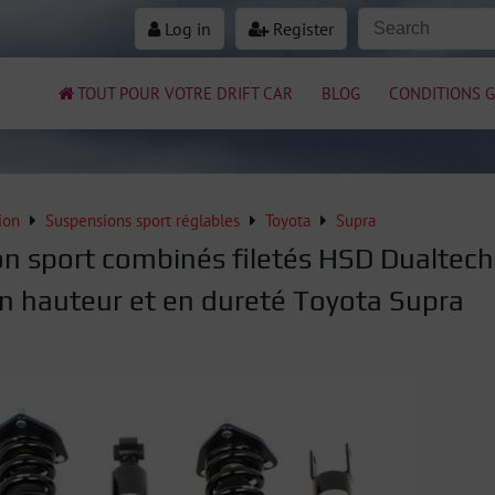
Log in
Register
TOUT POUR VOTRE DRIFT CAR
BLOG
CONDITIONS G
ion
Suspensions sport réglables
Toyota
Supra
n sport combinés filetés HSD Dualtech
en hauteur et en dureté Toyota Supra