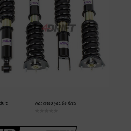
duit:
Not rated yet. Be first!