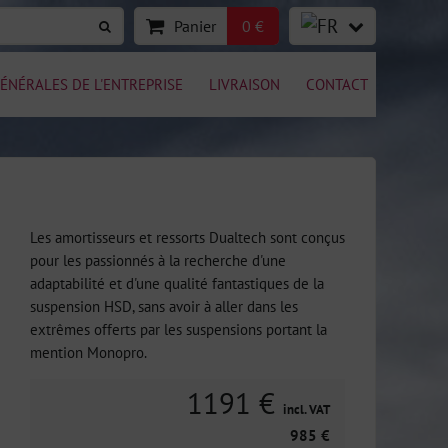
Panier
0 €
ÉNÉRALES DE L'ENTREPRISE
LIVRAISON
CONTACT
Les amortisseurs et ressorts Dualtech sont conçus
pour les passionnés à la recherche d'une
adaptabilité et d'une qualité fantastiques de la
suspension HSD, sans avoir à aller dans les
extrêmes offerts par les suspensions portant la
mention Monopro.
1191 €
incl. VAT
985 €