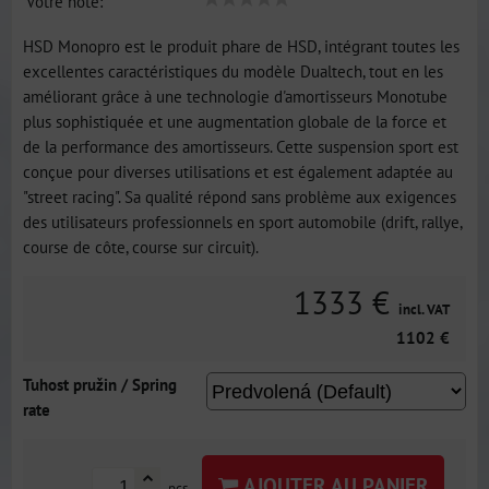
Votre note:
HSD Monopro est le produit phare de HSD, intégrant toutes les
excellentes caractéristiques du modèle Dualtech, tout en les
améliorant grâce à une technologie d'amortisseurs Monotube
plus sophistiquée et une augmentation globale de la force et
de la performance des amortisseurs. Cette suspension sport est
conçue pour diverses utilisations et est également adaptée au
"street racing". Sa qualité répond sans problème aux exigences
des utilisateurs professionnels en sport automobile (drift, rallye,
course de côte, course sur circuit).
1333 €
incl. VAT
1102 €
Tuhost pružin / Spring
rate
AJOUTER AU PANIER
pcs