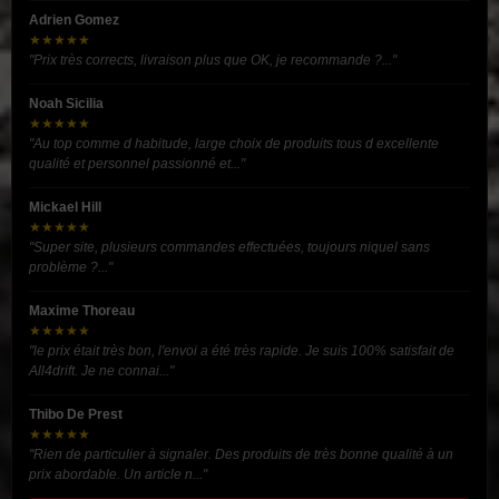
Adrien Gomez
★★★★★
"Prix très corrects, livraison plus que OK, je recommande ?..."
Noah Sicilia
★★★★★
"Au top comme d habitude, large choix de produits tous d excellente
qualité et personnel passionné et..."
Mickael Hill
★★★★★
"Super site, plusieurs commandes effectuées, toujours niquel sans
problème ?..."
Maxime Thoreau
★★★★★
"le prix était très bon, l'envoi a été très rapide. Je suis 100% satisfait de
All4drift. Je ne connai..."
Thibo De Prest
★★★★★
"Rien de particulier à signaler. Des produits de très bonne qualité à un
prix abordable. Un article n..."