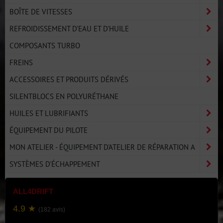
BOÎTE DE VITESSES
REFROIDISSEMENT D'EAU ET D'HUILE
COMPOSANTS TURBO
FREINS
ACCESSOIRES ET PRODUITS DÉRIVÉS
SILENTBLOCS EN POLYURÉTHANE
HUILES ET LUBRIFIANTS
ÉQUIPEMENT DU PILOTE
MON ATELIER - ÉQUIPEMENT D'ATELIER DE RÉPARATION A
SYSTÈMES D'ÉCHAPPEMENT
ALL4DRIFT
4.9 ★
(182 avis)