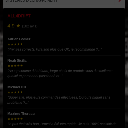
SYSTÈMES D'ÉCHAPPEMENT
ALL4DRIFT
4.9 ★
(182 avis)
Adrien Gomez
★★★★★
"Prix très corrects, livraison plus que OK, je recommande ?..."
Noah Sicilia
★★★★★
"Au top comme d habitude, large choix de produits tous d excellente
qualité et personnel passionné et..."
Mickael Hill
★★★★★
"Super site, plusieurs commandes effectuées, toujours niquel sans
problème ?..."
Maxime Thoreau
★★★★★
"le prix était très bon, l'envoi a été très rapide. Je suis 100% satisfait de