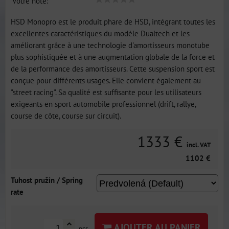
Votre note:
HSD Monopro est le produit phare de HSD, intégrant toutes les
excellentes caractéristiques du modèle Dualtech et les
améliorant grâce à une technologie d'amortisseurs monotube
plus sophistiquée et à une augmentation globale de la force et
de la performance des amortisseurs. Cette suspension sport est
conçue pour différents usages. Elle convient également au
"street racing". Sa qualité est suffisante pour les utilisateurs
exigeants en sport automobile professionnel (drift, rallye,
course de côte, course sur circuit).
1333 €
incl. VAT
1102 €
Tuhost pružin / Spring
rate
AJOUTER AU PANIER
pcs