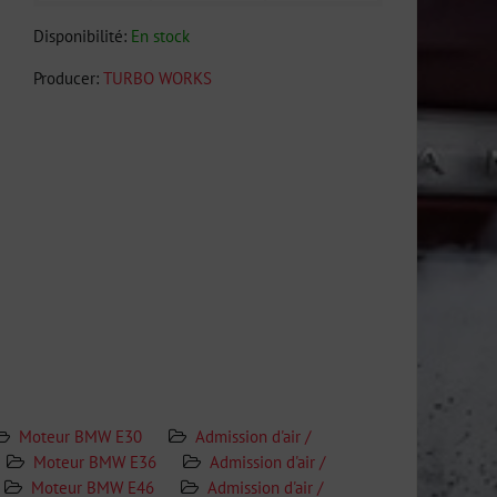
Disponibilité:
En stock
Producer:
TURBO WORKS
Moteur BMW E30
Admission d'air /
Moteur BMW E36
Admission d'air /
Moteur BMW E46
Admission d'air /