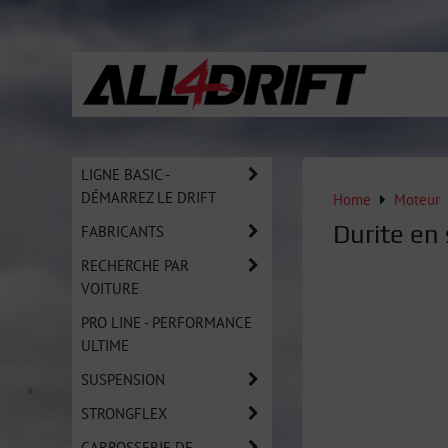
LIGNE BASIC -
DÉMARREZ LE DRIFT
Home
Moteur
Durite en
FABRICANTS
RECHERCHE PAR
VOITURE
PRO LINE - PERFORMANCE
ULTIME
SUSPENSION
STRONGFLEX
CARROSSERIE DE