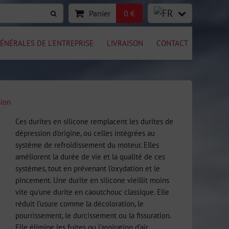
Panier
0 €
ÉNÉRALES DE L'ENTREPRISE
LIVRAISON
CONTACT
sion
Ces durites en silicone remplacent les durites de
dépression d'origine, ou celles intégrées au
système de refroidissement du moteur. Elles
améliorent la durée de vie et la qualité de ces
systèmes, tout en prévenant l'oxydation et le
pincement. Une durite en silicone vieillit moins
vite qu'une durite en caoutchouc classique. Elle
réduit l'usure comme la décoloration, le
pourrissement, le durcissement ou la fissuration.
Elle élimine les fuites ou l'aspiration d'air