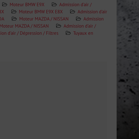
Moteur BMW E9X
Admission d'air /
8X
Moteur BMW E9X E8X
Admission d'air
DA
Moteur MAZDA / NISSAN
Admission
Moteur MAZDA / NISSAN
Admission d'air /
on d'air / Dépression / Filtres
Tuyaux en