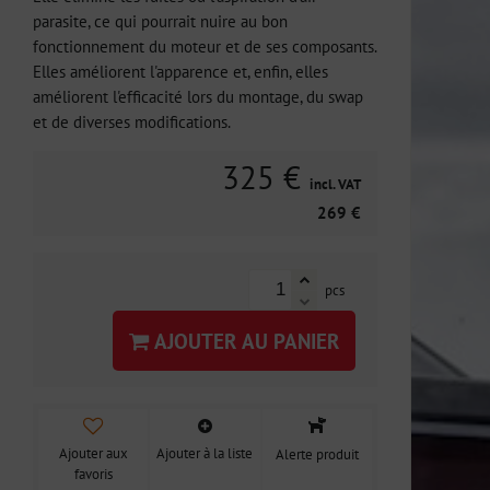
parasite, ce qui pourrait nuire au bon
fonctionnement du moteur et de ses composants.
Elles améliorent l'apparence et, enfin, elles
améliorent l'efficacité lors du montage, du swap
et de diverses modifications.
325 €
incl. VAT
269 €
pcs
AJOUTER AU PANIER
Ajouter aux
Ajouter à la liste
Alerte produit
favoris