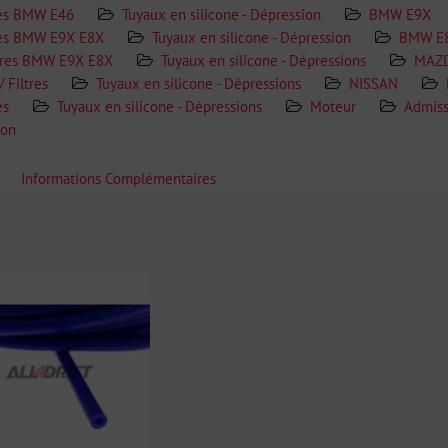
res BMW E46
Tuyaux en silicone - Dépression
BMW E9X
tres BMW E9X E8X
Tuyaux en silicone - Dépression
BMW E
ltres BMW E9X E8X
Tuyaux en silicone - Dépressions
MAZ
/ Filtres
Tuyaux en silicone - Dépressions
NISSAN
es
Tuyaux en silicone - Dépressions
Moteur
Admissi
ion
Informations Complémentaires