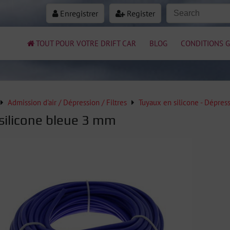
Enregistrer
Register
TOUT POUR VOTRE DRIFT CAR
BLOG
CONDITIONS G
Admission d'air / Dépression / Filtres
Tuyaux en silicone - Dépres
 silicone bleue 3 mm