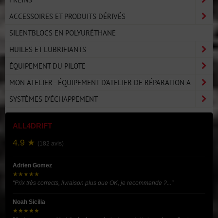
ACCESSOIRES ET PRODUITS DÉRIVÉS
SILENTBLOCS EN POLYURÉTHANE
HUILES ET LUBRIFIANTS
ÉQUIPEMENT DU PILOTE
MON ATELIER - ÉQUIPEMENT D'ATELIER DE RÉPARATION A
SYSTÈMES D'ÉCHAPPEMENT
ALL4DRIFT
4.9 ★
(182 avis)
Adrien Gomez
★★★★★
"Prix très corrects, livraison plus que OK, je recommande ?..."
Noah Sicilia
★★★★★