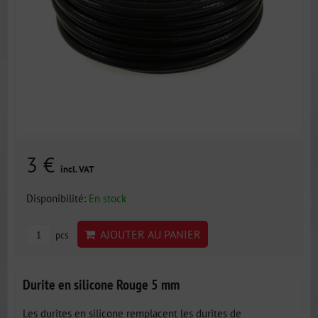
3 €
incl. VAT
Disponibilité:
En stock
AJOUTER AU PANIER
pcs
Durite en silicone Rouge 5 mm
Les durites en silicone remplacent les durites de