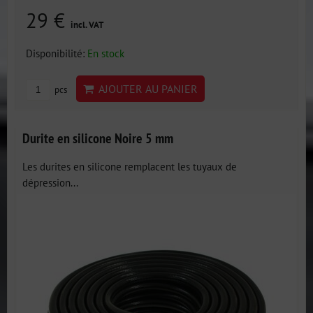
29 €
incl. VAT
Disponibilité:
En stock
AJOUTER AU PANIER
pcs
Durite en silicone Noire 5 mm
Les durites en silicone remplacent les tuyaux de
dépression...