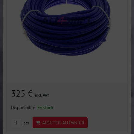
325 €
incl. VAT
Disponibilité:
En stock
AJOUTER AU PANIER
pcs