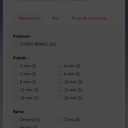
Paramètres
Prix
Texte de recherche
Producer:
TURBO WORKS (20)
Průměr :
3 mm (3)
4 mm (2)
5 mm (3)
6 mm (1)
8 mm (2)
10 mm (3)
12 mm (3)
15 mm (1)
18 mm (1)
20 mm (1)
Barva:
Červená (5)
Černá (8)
Modrá (7)