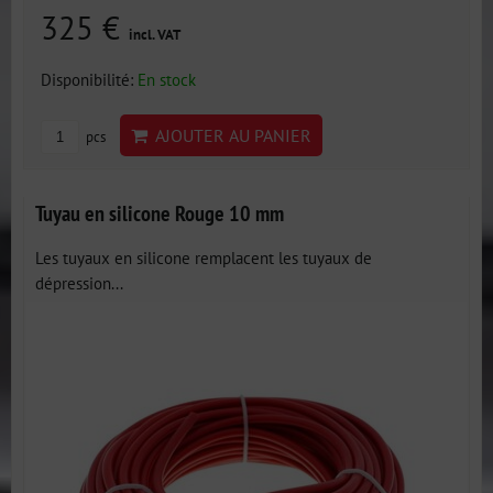
325 €
incl. VAT
Disponibilité:
En stock
AJOUTER AU PANIER
pcs
Tuyau en silicone Rouge 10 mm
Les tuyaux en silicone remplacent les tuyaux de
dépression...