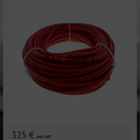
325 €
incl. VAT