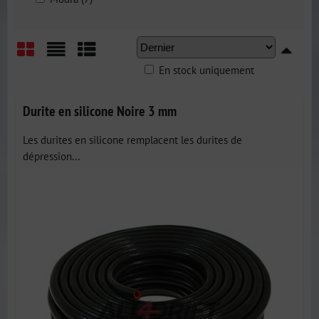
En stock uniquement
Grid
List
Table
Durite en silicone Noire 3 mm
Les durites en silicone remplacent les durites de
dépression...