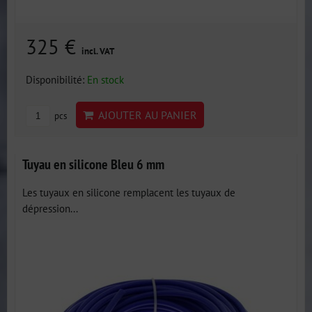
325 €
incl. VAT
Disponibilité:
En stock
AJOUTER AU PANIER
pcs
Tuyau en silicone Bleu 6 mm
Les tuyaux en silicone remplacent les tuyaux de
dépression...