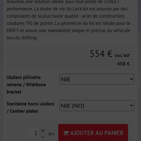
maximal, une solution idéale pour tout pilote de STREET
performance. La durée de vie du Lock kit est assurée par des
composants de la plus haute qualité - acier de construction,
soudures TIG de pointe. La géométrie du kit est idéale pour le
DRIFT et assure une maniabilité simple et précise du véhicule
lors du drifting.
554 €
incl. VAT
458 €
Uložení příčného
ramene / Wishbone
bracket
Stavitelné horní uložení
/ Camber plates
AJOUTER AU PANIER
pcs