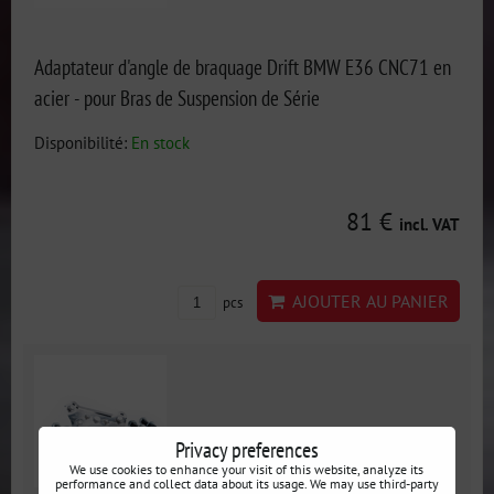
Adaptateur d'angle de braquage Drift BMW E36 CNC71 en
acier - pour Bras de Suspension de Série
Disponibilité:
En stock
81 €
incl. VAT
AJOUTER AU PANIER
pcs
Privacy preferences
We use cookies to enhance your visit of this website, analyze its
performance and collect data about its usage. We may use third-party