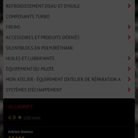
REFROIDISSEMENT D'EAU ET D'HUILE
COMPOSANTS TURBO
FREINS
ACCESSOIRES ET PRODUITS DÉRIVÉS
SILENTBLOCS EN POLYURÉTHANE
HUILES ET LUBRIFIANTS
ÉQUIPEMENT DU PILOTE
MON ATELIER - ÉQUIPEMENT D'ATELIER DE RÉPARATION A
SYSTÈMES D'ÉCHAPPEMENT
ALL4DRIFT
4.9 ★
(182 avis)
Adrien Gomez
★★★★★