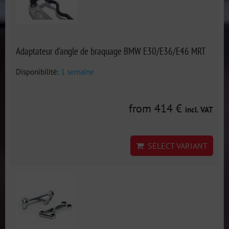
Adaptateur d'angle de braquage BMW E30/E36/E46 MRT
Disponibilité:
1 semaine
from 414 €
incl. VAT
SELECT VARIANT