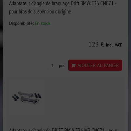
Adaptateur d'angle de braquage Drift BMW E36 CNC71 -
pour bras de suspension d'origine
Disponibilité:
En stock
123 €
incl. VAT
AJOUTER AU PANIER
pcs
Adaptateur d'angle de DRIFT BMW E36 M3 CNC71 - pour