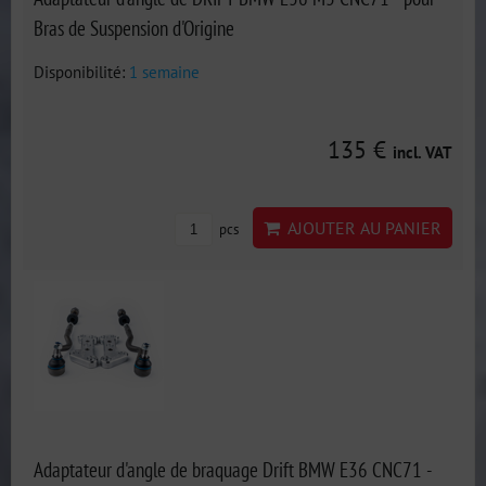
Bras de Suspension d'Origine
Disponibilité:
1 semaine
135 €
incl. VAT
AJOUTER AU PANIER
pcs
Adaptateur d'angle de braquage Drift BMW E36 CNC71 -