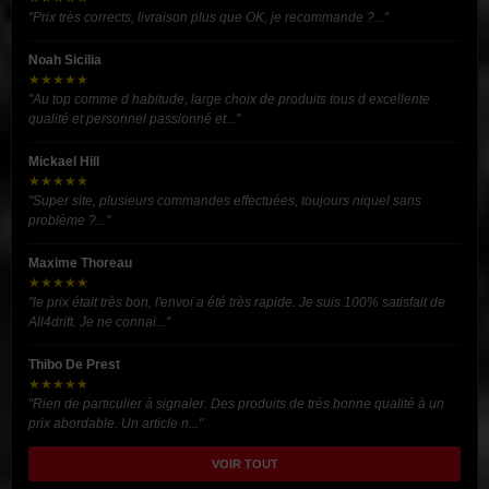
"Prix très corrects, livraison plus que OK, je recommande ?..."
Noah Sicilia
★★★★★
"Au top comme d habitude, large choix de produits tous d excellente
qualité et personnel passionné et..."
Mickael Hill
★★★★★
"Super site, plusieurs commandes effectuées, toujours niquel sans
problème ?..."
Maxime Thoreau
★★★★★
"le prix était très bon, l'envoi a été très rapide. Je suis 100% satisfait de
All4drift. Je ne connai..."
Thibo De Prest
★★★★★
"Rien de particulier à signaler. Des produits de très bonne qualité à un
prix abordable. Un article n..."
VOIR TOUT