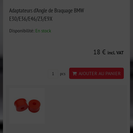
Adaptateurs d'Angle de Braquage BMW
E30/E36/E46/Z3/E9X
Disponibilité:
En stock
18 €
incl. VAT
AJOUTER AU PANIER
pcs