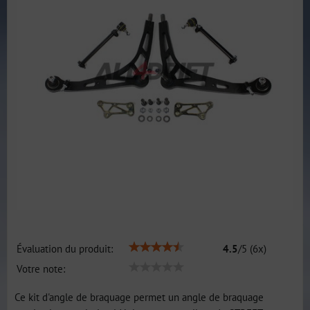
Évaluation du produit:
4.5
/
5
(
6
x)
Votre note:
Ce kit d'angle de braquage permet un angle de braquage