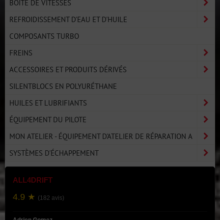
BOÎTE DE VITESSES
REFROIDISSEMENT D'EAU ET D'HUILE
COMPOSANTS TURBO
FREINS
ACCESSOIRES ET PRODUITS DÉRIVÉS
SILENTBLOCS EN POLYURÉTHANE
HUILES ET LUBRIFIANTS
ÉQUIPEMENT DU PILOTE
MON ATELIER - ÉQUIPEMENT D'ATELIER DE RÉPARATION A
SYSTÈMES D'ÉCHAPPEMENT
ALL4DRIFT
4.9 ★
(182 avis)