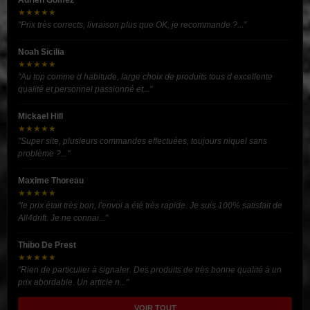
Adrien Gomez
★★★★★
"Prix très corrects, livraison plus que OK, je recommande ?..."
Noah Sicilia
★★★★★
"Au top comme d habitude, large choix de produits tous d excellente
qualité et personnel passionné et..."
Mickael Hill
★★★★★
"Super site, plusieurs commandes effectuées, toujours niquel sans
problème ?..."
Maxime Thoreau
★★★★★
"le prix était très bon, l'envoi a été très rapide. Je suis 100% satisfait de
All4drift. Je ne connai..."
Thibo De Prest
★★★★★
"Rien de particulier à signaler. Des produits de très bonne qualité à un
prix abordable. Un article n..."
VOIR TOUT