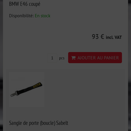
BMW E46 coupé
Disponibilité:
En stock
93 €
incl. VAT
AJOUTER AU PANIER
pcs
Sangle de porte (boucle) Sabelt