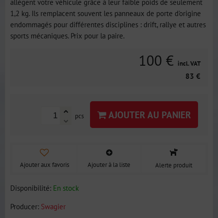
allègent votre véhicule grâce à leur faible poids de seulement
1,2 kg. Ils remplacent souvent les panneaux de porte d'origine
endommagés pour différentes disciplines : drift, rallye et autres
sports mécaniques. Prix pour la paire.
100 €
incl. VAT
83 €
AJOUTER AU PANIER
pcs
Ajouter aux favoris
Ajouter à la liste
Alerte produit
Disponibilité:
En stock
Producer:
Swagier