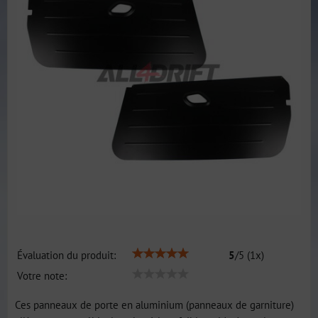
Évaluation du produit:
5
/
5
(
1
x)
Votre note:
Ces panneaux de porte en aluminium (panneaux de garniture)